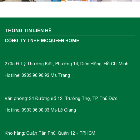
THÔNG TIN LIÊN HỆ
CÔNG TY TNHH MCQUEEN HOME
270a Đ. Lý Thường Kiệt, Phường 14, Diên Hồng, Hồ Chí Minh
Hotline: 0903.96.90.93 Ms Trang
Văn phòng: 34 Đường số 12, Trường Thọ, TP Thủ Đức
Hotline: 0903.96.90.93 Ms Lê Giang
Kho hàng: Quận Tân Phú, Quận 12 - TP.HCM