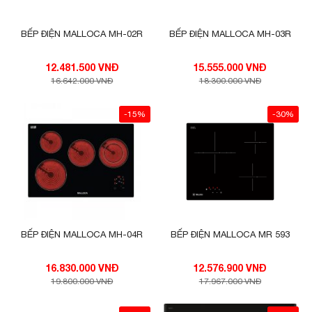
BẾP ĐIỆN MALLOCA MH-02R
BẾP ĐIỆN MALLOCA MH-03R
12.481.500 VNĐ
15.555.000 VNĐ
16.642.000 VNĐ
18.300.000 VNĐ
-15%
-30%
BẾP ĐIỆN MALLOCA MH-04R
BẾP ĐIỆN MALLOCA MR 593
16.830.000 VNĐ
12.576.900 VNĐ
19.800.000 VNĐ
17.967.000 VNĐ