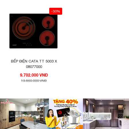
-30%
BẾP ĐIỆN CATA TT 5003 X
08077000
9.702.000 VNĐ
13.860.000 VNĐ