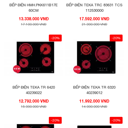
BẾP ĐIỆN HMH.PKK611B17E
BẾP ĐIỆN TEKA TRC 83631 TCS
60CM
112530000
13.338.000 VNĐ
17.592.000 VNĐ
17.100.000 VNĐ
21.990.000 VNĐ
-20%
-20%
BẾP ĐIỆN TEKA TR 6420
BẾP ĐIỆN TEKA TR 6320
40239022
40239012
12.792.000 VNĐ
11.992.000 VNĐ
15.990.000 VNĐ
14.990.000 VNĐ
-20%
-20%