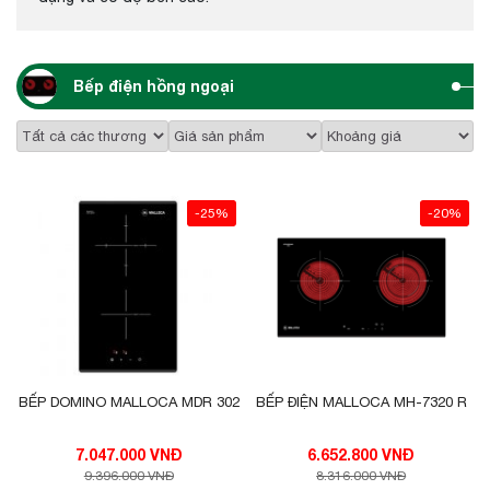
Bếp điện hồng ngoại
-25%
-20%
BẾP DOMINO MALLOCA MDR 302
BẾP ĐIỆN MALLOCA MH-7320 R
7.047.000 VNĐ
6.652.800 VNĐ
9.396.000 VNĐ
8.316.000 VNĐ