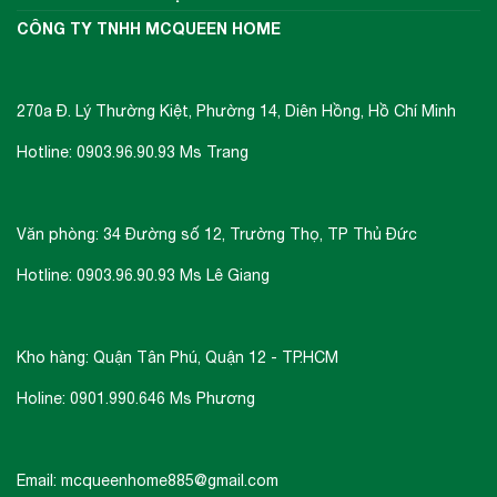
CÔNG TY TNHH MCQUEEN HOME
270a Đ. Lý Thường Kiệt, Phường 14, Diên Hồng, Hồ Chí Minh
Hotline: 0903.96.90.93 Ms Trang
Văn phòng: 34 Đường số 12, Trường Thọ, TP Thủ Đức
Hotline: 0903.96.90.93 Ms Lê Giang
Kho hàng: Quận Tân Phú, Quận 12 - TP.HCM
Holine: 0901.990.646 Ms Phương
Email: mcqueenhome885@gmail.com