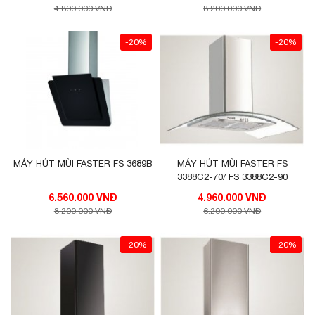
4.800.000 VNĐ
8.200.000 VNĐ
-20%
-20%
MÁY HÚT MÙI FASTER FS 3689B
MÁY HÚT MÙI FASTER FS
3388C2-70/ FS 3388C2-90
6.560.000 VNĐ
4.960.000 VNĐ
8.200.000 VNĐ
6.200.000 VNĐ
-20%
-20%