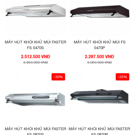
MÁY HÚT KHÓI KHỬ MÙI FASTER
MÁY HÚT KHÓI KHỬ MÙI FS
FS 0470S
0470P
2.512.500 VNĐ
2.287.500 VNĐ
3.350.000 VNĐ
3.050.000 VNĐ
-30%
-25%
MÁY HÚT KHÓI KHỬ MÙI FASTER
MÁY HÚT KHÓI KHỬ MÙI FASTER
FS 0870S
FS 0870P