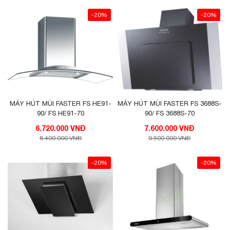
-20%
-20%
MÁY HÚT MÙI FASTER FS HE91-
MÁY HÚT MÙI FASTER FS 3688S-
90/ FS HE91-70
90/ FS 3688S-70
6.720.000 VNĐ
7.600.000 VNĐ
8.400.000 VNĐ
9.500.000 VNĐ
-20%
-20%