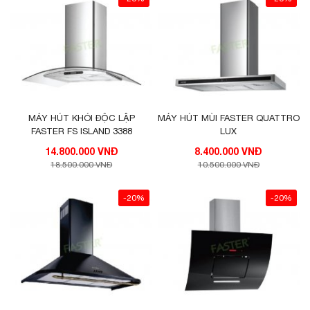
MÁY HÚT KHÓI ĐỘC LẬP
MÁY HÚT MÙI FASTER QUATTRO
FASTER FS ISLAND 3388
LUX
14.800.000 VNĐ
8.400.000 VNĐ
18.500.000 VNĐ
10.500.000 VNĐ
-20%
-20%