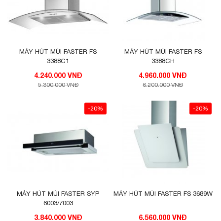
MÁY HÚT MÙI FASTER FS
MÁY HÚT MÙI FASTER FS
3388C1
3388CH
4.240.000 VNĐ
4.960.000 VNĐ
5.300.000 VNĐ
6.200.000 VNĐ
-20%
-20%
MÁY HÚT MÙI FASTER SYP
MÁY HÚT MÙI FASTER FS 3689W
6003/7003
3.840.000 VNĐ
6.560.000 VNĐ