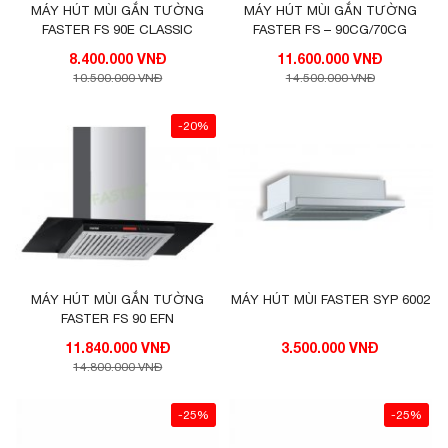
MÁY HÚT MÙI GẮN TƯỜNG
MÁY HÚT MÙI GẮN TƯỜNG
FASTER FS 90E CLASSIC
FASTER FS – 90CG/70CG
8.400.000 VNĐ
11.600.000 VNĐ
10.500.000 VNĐ
14.500.000 VNĐ
-20%
MÁY HÚT MÙI GẮN TƯỜNG
MÁY HÚT MÙI FASTER SYP 6002
FASTER FS 90 EFN
11.840.000 VNĐ
3.500.000 VNĐ
14.800.000 VNĐ
-25%
-25%