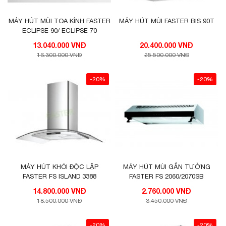
MÁY HÚT MÙI TOA KÍNH FASTER
MÁY HÚT MÙI FASTER BIS 90T
ECLIPSE 90/ ECLIPSE 70
13.040.000 VNĐ
20.400.000 VNĐ
16.300.000 VNĐ
25.500.000 VNĐ
-20%
-20%
MÁY HÚT KHÓI ĐỘC LẬP
MÁY HÚT MÙI GẮN TƯỜNG
FASTER FS ISLAND 3388
FASTER FS 2060/2070SB
14.800.000 VNĐ
2.760.000 VNĐ
18.500.000 VNĐ
3.450.000 VNĐ
-20%
-20%