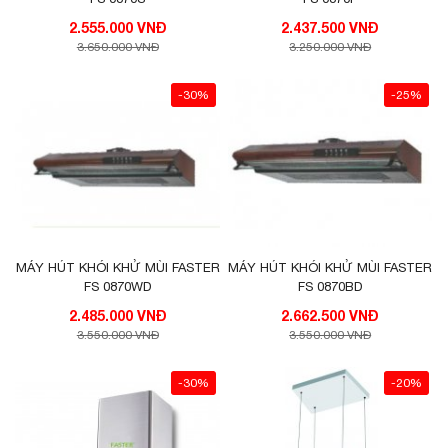
2.555.000 VNĐ
2.437.500 VNĐ
3.650.000 VNĐ
3.250.000 VNĐ
-30%
-25%
MÁY HÚT KHÓI KHỬ MÙI FASTER
MÁY HÚT KHÓI KHỬ MÙI FASTER
FS 0870WD
FS 0870BD
2.485.000 VNĐ
2.662.500 VNĐ
3.550.000 VNĐ
3.550.000 VNĐ
-30%
-20%