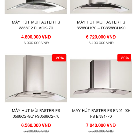
MÁY HÚT MÙI FASTER FS
MÁY HÚT MÙI FASTER FS
3388C2 BLACK-70
3588CH/70 – FS3588CH/90
4.800.000 VNĐ
6.720.000 VNĐ
6.000.000 VNĐ
8.400.000 VNĐ
-20%
-20%
MÁY HÚT MÙI FASTER FS
MÁY HÚT FASTER FS EN91-90/
3588C2-90/ FS3588C2-70
FS EN91-70
6.560.000 VNĐ
7.040.000 VNĐ
8.200.000 VNĐ
8.800.000 VNĐ