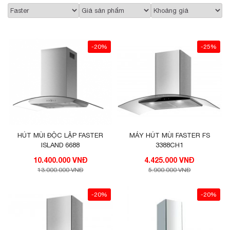
-20%
-25%
HÚT MÙI ĐỘC LẬP FASTER
MÁY HÚT MÙI FASTER FS
ISLAND 6688
3388CH1
10.400.000 VNĐ
4.425.000 VNĐ
13.000.000 VNĐ
5.900.000 VNĐ
-20%
-20%