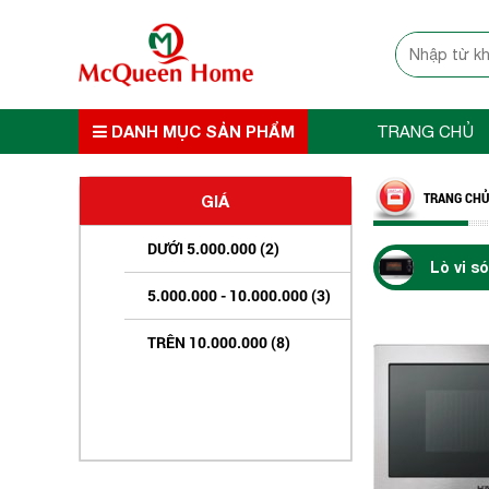
DANH MỤC SẢN PHẨM
TRANG CHỦ
TRANG CHỦ
GIÁ
DƯỚI 5.000.000 (2)
Lò vi 
5.000.000 - 10.000.000 (3)
TRÊN 10.000.000 (8)