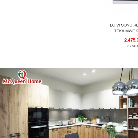
LÒ VI SÓNG 
TEKA MWE 
405
2.750