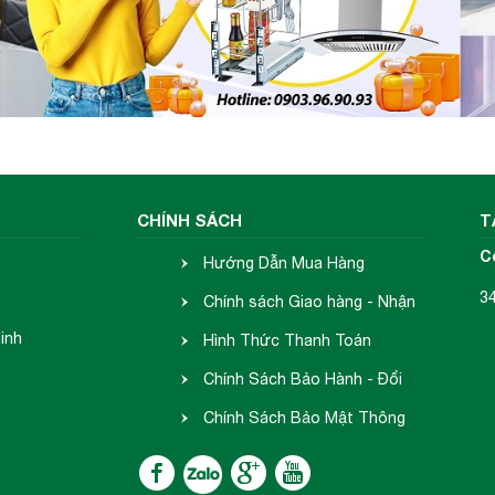
CHÍNH SÁCH
T
C
Hướng Dẫn Mua Hàng
3
Chính sách Giao hàng - Nhận
inh
hàng
Hình Thức Thanh Toán
Chính Sách Bảo Hành - Đổi
Trả
Chính Sách Bảo Mật Thông
Tin