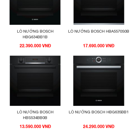
LÒ NƯỚNG BOSCH
LÒ NƯỚNG BOSCH HBA5570S0B
HBG634BB1B
22.390.000 VNĐ
17.690.000 VNĐ
LÒ NƯỚNG BOSCH
LÒ NƯỚNG BOSCH HBG635BB1
HBS534BB0B
13.590.000 VNĐ
24.290.000 VNĐ