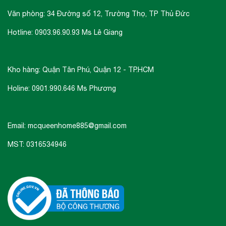
Văn phòng: 34 Đường số 12, Trường Thọ, TP Thủ Đức
Hotline: 0903.96.90.93 Ms Lê Giang
Kho hàng: Quận Tân Phú, Quận 12 - TP.HCM
Holine: 0901.990.646 Ms Phương
Email: mcqueenhome885@gmail.com
MST: 0316534946