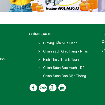
CHÍNH SÁCH
T
C
Hướng Dẫn Mua Hàng
3
Chính sách Giao hàng - Nhận
inh
hàng
Hình Thức Thanh Toán
Chính Sách Bảo Hành - Đổi
Trả
Chính Sách Bảo Mật Thông
Tin