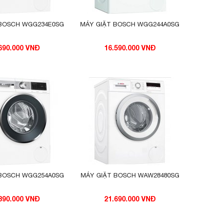
 BOSCH WGG234E0SG
MÁY GIẶT BOSCH WGG244A0SG
690.000 VNĐ
16.590.000 VNĐ
 BOSCH WGG254A0SG
MÁY GIẶT BOSCH WAW28480SG
390.000 VNĐ
21.690.000 VNĐ