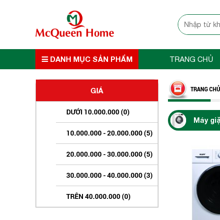
DANH MỤC SẢN PHẨM
TRANG CHỦ
TRANG CHỦ
GIÁ
DƯỚI 10.000.000 (0)
Máy gi
10.000.000 - 20.000.000 (5)
20.000.000 - 30.000.000 (5)
30.000.000 - 40.000.000 (3)
TRÊN 40.000.000 (0)