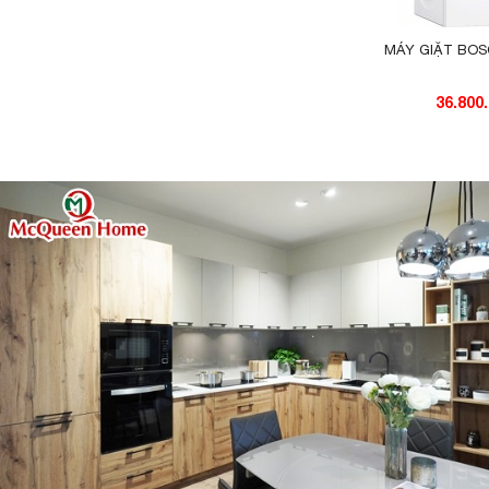
MÁY GIẶT BO
36.800