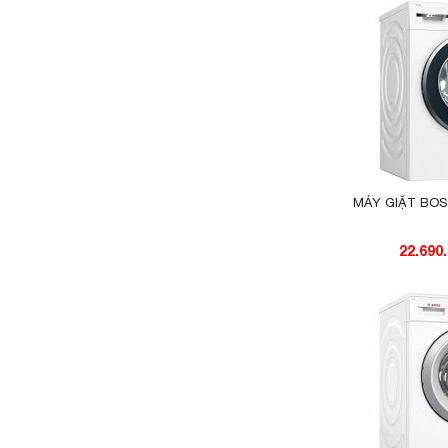
MÁY GIẶT BO
22.690