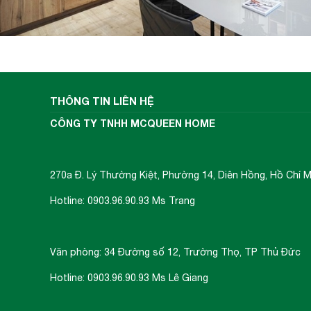
THÔNG TIN LIÊN HỆ
CÔNG TY TNHH MCQUEEN HOME
270a Đ. Lý Thường Kiệt, Phường 14, Diên Hồng, Hồ Chí M
Hotline: 0903.96.90.93 Ms Trang
Văn phòng: 34 Đường số 12, Trường Thọ, TP Thủ Đức
Hotline: 0903.96.90.93 Ms Lê Giang