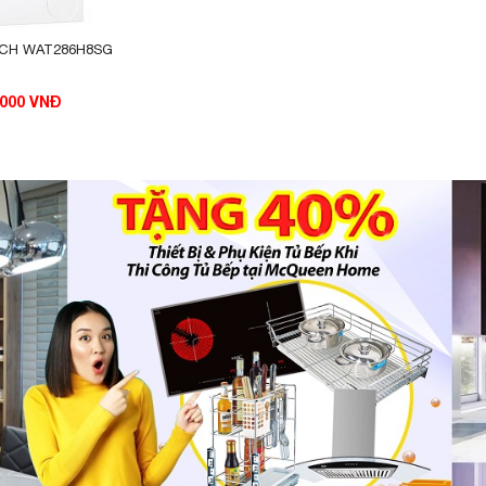
SCH WAT286H8SG
.000 VNĐ