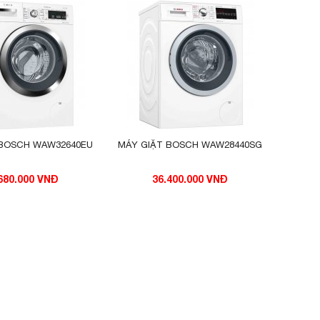
 BOSCH WAW32640EU
MÁY GIẶT BOSCH WAW28440SG
680.000 VNĐ
36.400.000 VNĐ