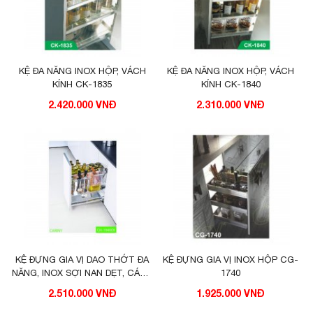
KỆ ĐA NĂNG INOX HỘP, VÁCH
KỆ ĐA NĂNG INOX HỘP, VÁCH
KÍNH CK-1835
KÍNH CK-1840
2.420.000 VNĐ
2.310.000 VNĐ
KỆ ĐỰNG GIA VỊ DAO THỚT ĐA
KỆ ĐỰNG GIA VỊ INOX HỘP CG-
NĂNG, INOX SỢI NAN DẸT, CÁNH
1740
RỘNG 400 CH-1940DI
2.510.000 VNĐ
1.925.000 VNĐ