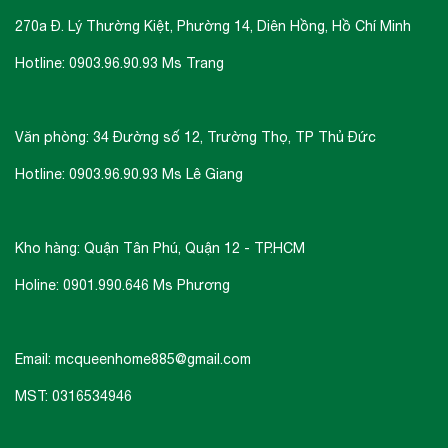
270a Đ. Lý Thường Kiệt, Phường 14, Diên Hồng, Hồ Chí Minh
Hotline: 0903.96.90.93 Ms Trang
Văn phòng: 34 Đường số 12, Trường Thọ, TP Thủ Đức
Hotline: 0903.96.90.93 Ms Lê Giang
Kho hàng: Quận Tân Phú, Quận 12 - TP.HCM
Holine: 0901.990.646 Ms Phương
Email: mcqueenhome885@gmail.com
MST: 0316534946