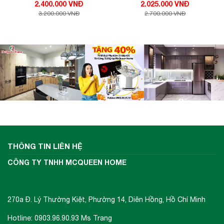
2.400.000 VNĐ
2.025.000 VNĐ
3.200.000 VNĐ
2.700.000 VNĐ
THÔNG TIN LIÊN HỆ
CÔNG TY TNHH MCQUEEN HOME
270a Đ. Lý Thường Kiệt, Phường 14, Diên Hồng, Hồ Chí Minh
Hotline: 0903.96.90.93 Ms Trang