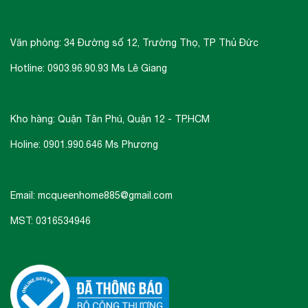
Văn phòng: 34 Đường số 12, Trường Thọ, TP Thủ Đức
Hotline: 0903.96.90.93 Ms Lê Giang
Kho hàng: Quận Tân Phú, Quận 12 - TP.HCM
Holine: 0901.990.646 Ms Phương
Email: mcqueenhome885@gmail.com
MST: 0316534946