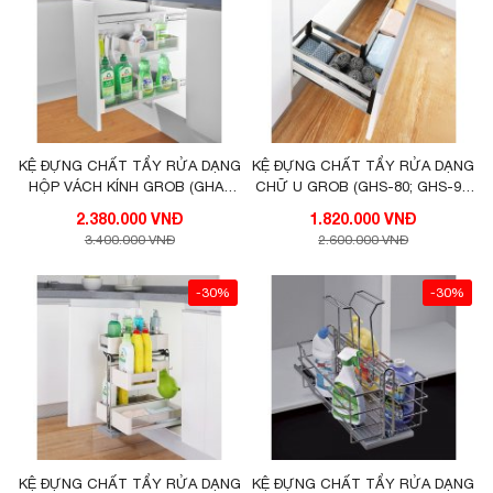
KỆ ĐỰNG CHẤT TẨY RỬA DẠNG
KỆ ĐỰNG CHẤT TẨY RỬA DẠNG
HỘP VÁCH KÍNH GROB (GHA-
CHỮ U GROB (GHS-80; GHS-90;
20L; GHA-20R)
GHS-80A; GHS-90A)
2.380.000 VNĐ
1.820.000 VNĐ
3.400.000 VNĐ
2.600.000 VNĐ
-30%
-30%
KỆ ĐỰNG CHẤT TẨY RỬA DẠNG
KỆ ĐỰNG CHẤT TẨY RỬA DẠNG