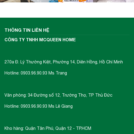
THÔNG TIN LIÊN HỆ
CÔNG TY TNHH MCQUEEN HOME
270a Đ. Lý Thường Kiệt, Phường 14, Diên Hồng, Hồ Chí Minh
Hotline: 0903.96.90.93 Ms Trang
Văn phòng: 34 Đường số 12, Trường Thọ, TP Thủ Đức
Hotline: 0903.96.90.93 Ms Lê Giang
Kho hàng: Quận Tân Phú, Quận 12 - TP.HCM