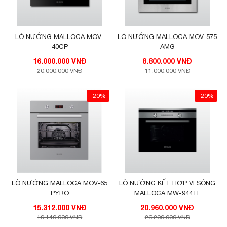
LÒ NƯỚNG MALLOCA MOV-
LÒ NƯỚNG MALLOCA MOV-575
40CP
AMG
16.000.000 VNĐ
8.800.000 VNĐ
20.000.000 VNĐ
11.000.000 VNĐ
-20%
-20%
LÒ NƯỚNG MALLOCA MOV-65
LÒ NƯỚNG KẾT HỢP VI SÓNG
PYRO
MALLOCA MW-944TF
15.312.000 VNĐ
20.960.000 VNĐ
19.140.000 VNĐ
26.200.000 VNĐ