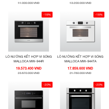
11.000.000 VNĐ
13.200.000 VNĐ
-18%
-18%
LÒ NƯỚNG KẾT HỢP VI SÓNG
LÒ NƯỚNG KẾT HỢP VI SÓNG
MALLOCA MW-944R
MALLOCA MW-944TA
19.573.400 VNĐ
17.859.600 VNĐ
23.870.000 VNĐ
21.780.000 VNĐ
-20%
-20%