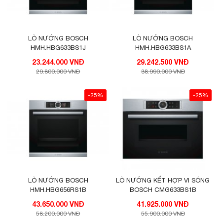
LÒ NƯỚNG BOSCH
LÒ NƯỚNG BOSCH
HMH.HBG633BS1J
HMH.HBG633BS1A
23.244.000 VNĐ
29.242.500 VNĐ
29.800.000 VNĐ
38.990.000 VNĐ
-25%
-25%
LÒ NƯỚNG BOSCH
LÒ NƯỚNG KẾT HỢP VI SÓNG
HMH.HBG656RS1B
BOSCH CMG633BS1B
43.650.000 VNĐ
41.925.000 VNĐ
58.200.000 VNĐ
55.900.000 VNĐ