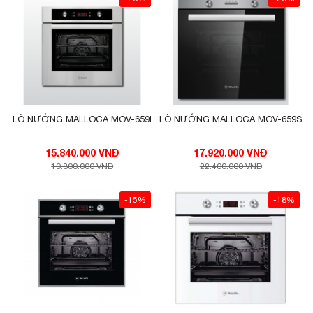
LÒ NƯỚNG MALLOCA MOV-659I
LÒ NƯỚNG MALLOCA MOV-659S
15.840.000 VNĐ
17.920.000 VNĐ
19.800.000 VNĐ
22.400.000 VNĐ
-15%
-18%