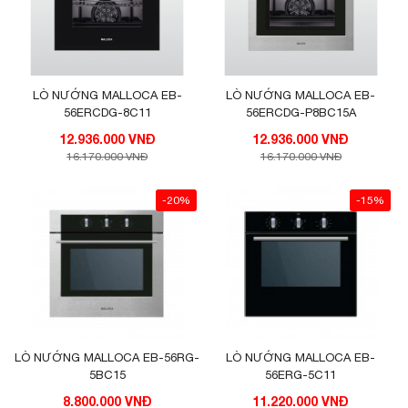
LÒ NƯỚNG MALLOCA EB-
LÒ NƯỚNG MALLOCA EB-
56ERCDG-8C11
56ERCDG-P8BC15A
12.936.000 VNĐ
12.936.000 VNĐ
16.170.000 VNĐ
16.170.000 VNĐ
-20%
-15%
LÒ NƯỚNG MALLOCA EB-56RG-
LÒ NƯỚNG MALLOCA EB-
5BC15
56ERG-5C11
8.800.000 VNĐ
11.220.000 VNĐ