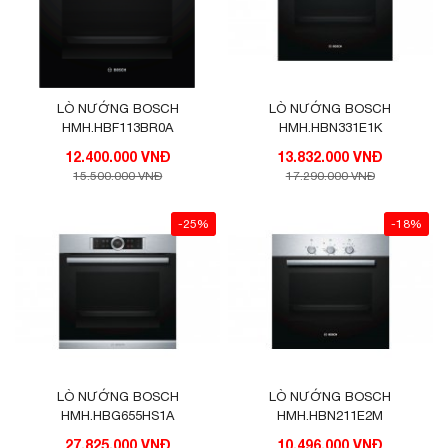
LÒ NƯỚNG BOSCH
LÒ NƯỚNG BOSCH
HMH.HBF113BR0A
HMH.HBN331E1K
12.400.000 VNĐ
13.832.000 VNĐ
15.500.000 VNĐ
17.290.000 VNĐ
-25%
-18%
LÒ NƯỚNG BOSCH
LÒ NƯỚNG BOSCH
HMH.HBG655HS1A
HMH.HBN211E2M
27.825.000 VNĐ
10.496.000 VNĐ