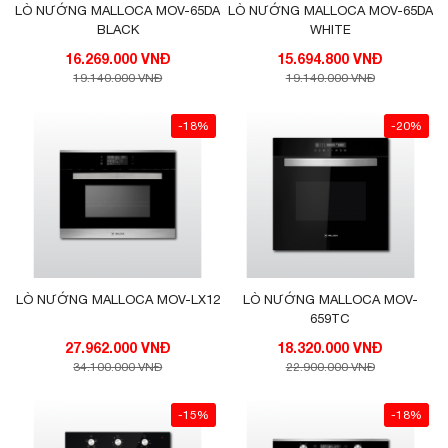
LÒ NƯỚNG MALLOCA MOV-65DA
LÒ NƯỚNG MALLOCA MOV-65DA
BLACK
WHITE
16.269.000 VNĐ
15.694.800 VNĐ
19.140.000 VNĐ
19.140.000 VNĐ
-18%
-20%
LÒ NƯỚNG MALLOCA MOV-LX12
LÒ NƯỚNG MALLOCA MOV-
659TC
27.962.000 VNĐ
18.320.000 VNĐ
34.100.000 VNĐ
22.900.000 VNĐ
-15%
-18%