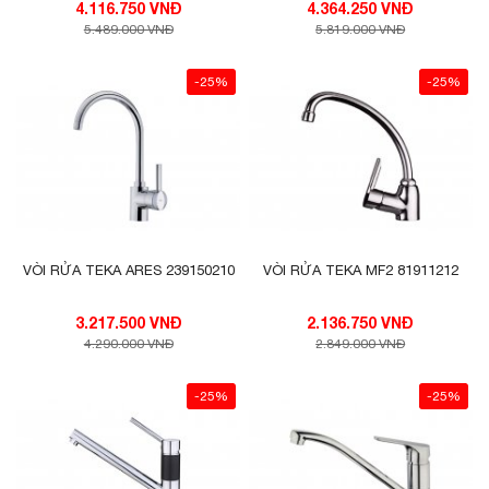
4.116.750 VNĐ
4.364.250 VNĐ
5.489.000 VNĐ
5.819.000 VNĐ
-25%
-25%
VÒI RỬA TEKA ARES 239150210
VÒI RỬA TEKA MF2 81911212
3.217.500 VNĐ
2.136.750 VNĐ
4.290.000 VNĐ
2.849.000 VNĐ
-25%
-25%