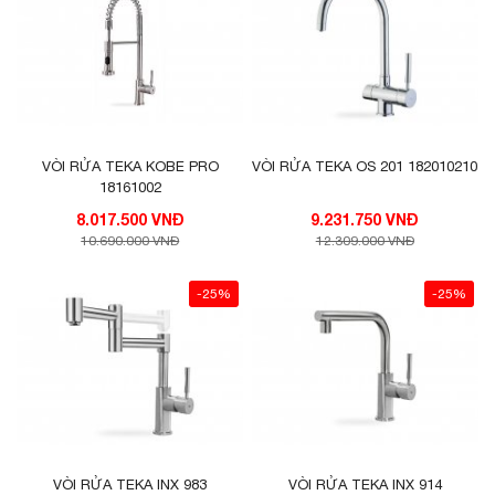
VÒI RỬA TEKA KOBE PRO
VÒI RỬA TEKA OS 201 182010210
18161002
8.017.500 VNĐ
9.231.750 VNĐ
10.690.000 VNĐ
12.309.000 VNĐ
-25%
-25%
VÒI RỬA TEKA INX 983
VÒI RỬA TEKA INX 914