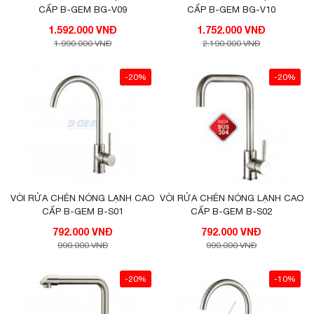
CẤP B-GEM BG-V09
CẤP B-GEM BG-V10
1.592.000 VNĐ
1.752.000 VNĐ
1.990.000 VNĐ
2.190.000 VNĐ
-20%
-20%
VÒI RỬA CHÉN NÓNG LẠNH CAO
VÒI RỬA CHÉN NÓNG LẠNH CAO
CẤP B-GEM B-S01
CẤP B-GEM B-S02
792.000 VNĐ
792.000 VNĐ
990.000 VNĐ
990.000 VNĐ
-20%
-10%