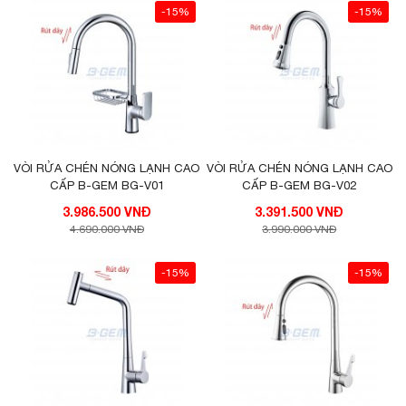
-15%
-15%
VÒI RỬA CHÉN NÓNG LẠNH CAO
VÒI RỬA CHÉN NÓNG LẠNH CAO
CẤP B-GEM BG-V01
CẤP B-GEM BG-V02
3.986.500 VNĐ
3.391.500 VNĐ
4.690.000 VNĐ
3.990.000 VNĐ
-15%
-15%