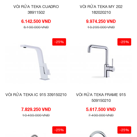
VÒI RỬA TEKA CUADRO
VÒI RỬA TEKA MY 202
38911502
182020210
6.142.500 VNĐ
9.974.250 VNĐ
8.190.000 VNĐ
13.299.000 VNĐ
-25%
-25%
VÒI RỬA TEKA IC 915 339150210
VÒI RỬA TEKA FRAME 915
509150210
7.829.250 VNĐ
5.617.500 VNĐ
10.439.000 VNĐ
7.490.000 VNĐ
-25%
-25%