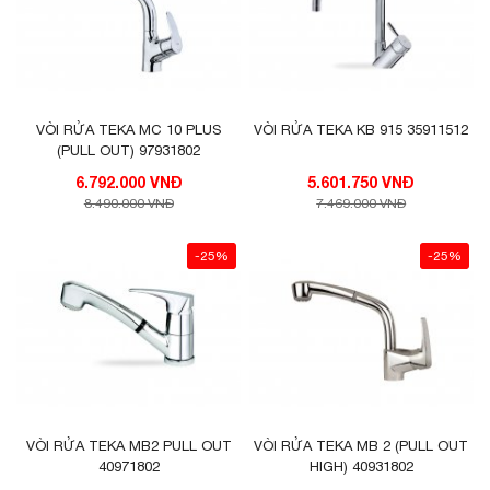
VÒI RỬA TEKA MC 10 PLUS
VÒI RỬA TEKA KB 915 35911512
(PULL OUT) 97931802
6.792.000 VNĐ
5.601.750 VNĐ
8.490.000 VNĐ
7.469.000 VNĐ
-25%
-25%
VÒI RỬA TEKA MB2 PULL OUT
VÒI RỬA TEKA MB 2 (PULL OUT
40971802
HIGH) 40931802