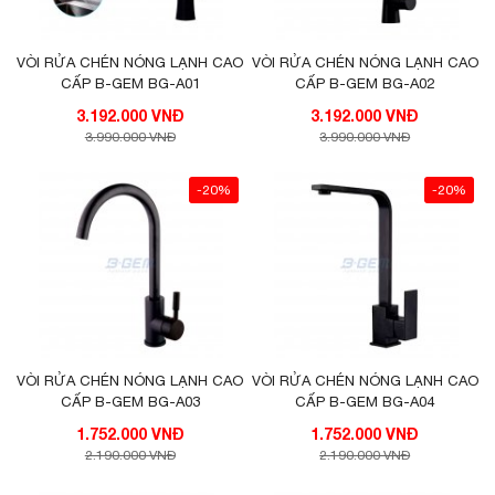
VÒI RỬA CHÉN NÓNG LẠNH CAO
VÒI RỬA CHÉN NÓNG LẠNH CAO
CẤP B-GEM BG-A01
CẤP B-GEM BG-A02
3.192.000 VNĐ
3.192.000 VNĐ
3.990.000 VNĐ
3.990.000 VNĐ
-20%
-20%
VÒI RỬA CHÉN NÓNG LẠNH CAO
VÒI RỬA CHÉN NÓNG LẠNH CAO
CẤP B-GEM BG-A03
CẤP B-GEM BG-A04
1.752.000 VNĐ
1.752.000 VNĐ
2.190.000 VNĐ
2.190.000 VNĐ