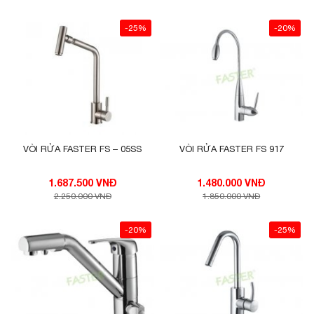
-25%
-20%
VÒI RỬA FASTER FS – 05SS
VÒI RỬA FASTER FS 917
1.687.500 VNĐ
1.480.000 VNĐ
2.250.000 VNĐ
1.850.000 VNĐ
-20%
-25%