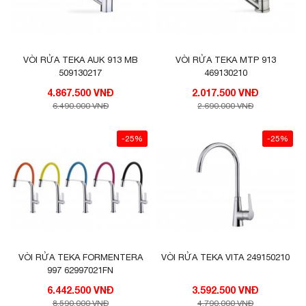
VÒI RỬA TEKA AUK 913 MB
VÒI RỬA TEKA MTP 913
509130217
469130210
4.867.500 VNĐ
2.017.500 VNĐ
6.490.000 VNĐ
2.690.000 VNĐ
-25%
-25%
VÒI RỬA TEKA FORMENTERA
VÒI RỬA TEKA VITA 249150210
997 62997021FN
6.442.500 VNĐ
3.592.500 VNĐ
8.590.000 VNĐ
4.790.000 VNĐ