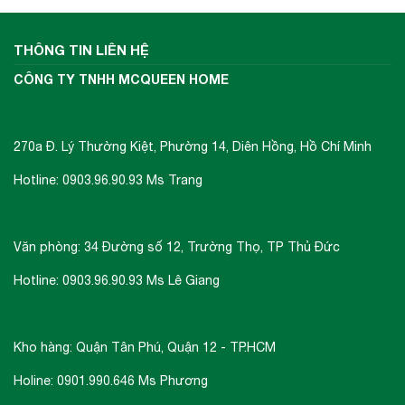
THÔNG TIN LIÊN HỆ
CÔNG TY TNHH MCQUEEN HOME
270a Đ. Lý Thường Kiệt, Phường 14, Diên Hồng, Hồ Chí Minh
Hotline: 0903.96.90.93 Ms Trang
Văn phòng: 34 Đường số 12, Trường Thọ, TP Thủ Đức
Hotline: 0903.96.90.93 Ms Lê Giang
Kho hàng: Quận Tân Phú, Quận 12 - TP.HCM
Holine: 0901.990.646 Ms Phương