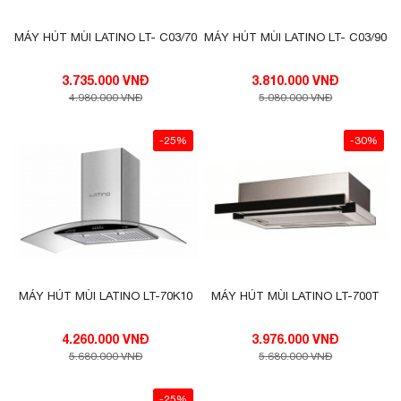
MÁY HÚT MÙI LATINO LT- C03/70
MÁY HÚT MÙI LATINO LT- C03/90
3.735.000 VNĐ
3.810.000 VNĐ
4.980.000 VNĐ
5.080.000 VNĐ
-25%
-30%
MÁY HÚT MÙI LATINO LT-70K10
MÁY HÚT MÙI LATINO LT-700T
4.260.000 VNĐ
3.976.000 VNĐ
5.680.000 VNĐ
5.680.000 VNĐ
-25%