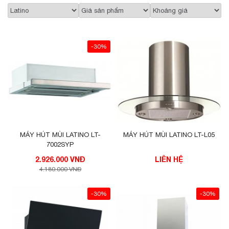
-30%
MÁY HÚT MÙI LATINO LT-
MÁY HÚT MÙI LATINO LT-L05
7002SYP
2.926.000 VNĐ
LIÊN HỆ
4.180.000 VNĐ
-30%
-30%