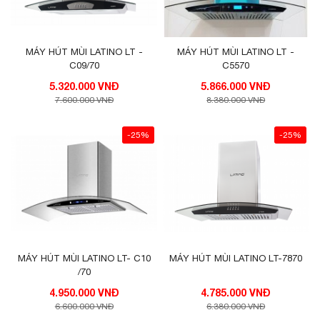
MÁY HÚT MÙI LATINO LT -
MÁY HÚT MÙI LATINO LT -
C09/70
C5570
5.320.000 VNĐ
5.866.000 VNĐ
7.600.000 VNĐ
8.380.000 VNĐ
-25%
-25%
MÁY HÚT MÙI LATINO LT- C10
MÁY HÚT MÙI LATINO LT-7870
/70
4.950.000 VNĐ
4.785.000 VNĐ
6.600.000 VNĐ
6.380.000 VNĐ