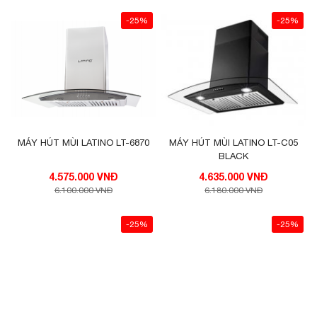
-25%
-25%
MÁY HÚT MÙI LATINO LT-6870
MÁY HÚT MÙI LATINO LT-C05
BLACK
4.575.000 VNĐ
4.635.000 VNĐ
6.100.000 VNĐ
6.180.000 VNĐ
-25%
-25%