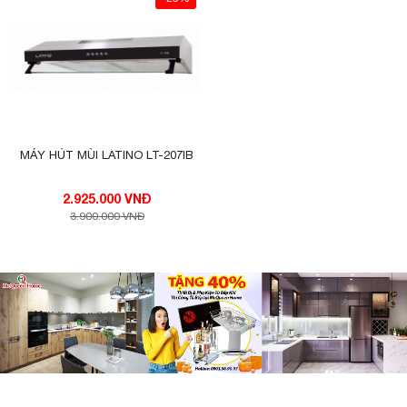
MÁY HÚT MÙI LATINO LT-207IB
2.925.000 VNĐ
3.900.000 VNĐ