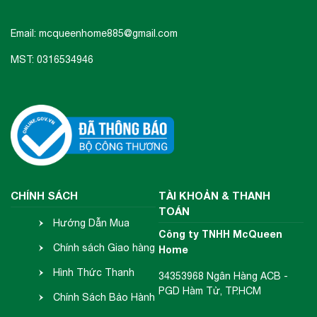
Email: mcqueenhome885@gmail.com
MST: 0316534946
CHÍNH SÁCH
TÀI KHOẢN & THANH
TOÁN
Hướng Dẫn Mua
Công ty TNHH McQueen
Hàng
Chính sách Giao hàng
Home
- Nhận hàng
Hình Thức Thanh
34353968 Ngân Hàng ACB -
PGD Hàm Tử, TP.HCM
Toán
Chính Sách Bảo Hành