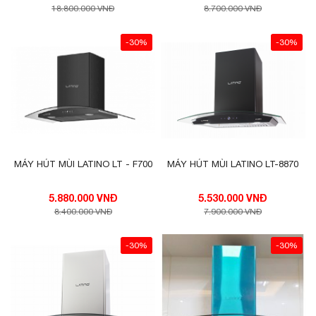
18.800.000 VNĐ
8.700.000 VNĐ
-30%
-30%
MÁY HÚT MÙI LATINO LT - F700
MÁY HÚT MÙI LATINO LT-8870
5.880.000 VNĐ
5.530.000 VNĐ
8.400.000 VNĐ
7.900.000 VNĐ
-30%
-30%