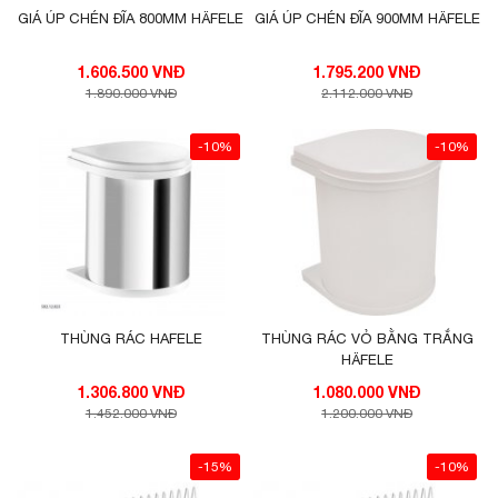
GIÁ ÚP CHÉN ĐĨA 800MM HÄFELE
GIÁ ÚP CHÉN ĐĨA 900MM HÄFELE
1.606.500 VNĐ
1.795.200 VNĐ
1.890.000 VNĐ
2.112.000 VNĐ
-10%
-10%
THÙNG RÁC HAFELE
THÙNG RÁC VỎ BẰNG TRẮNG
HÄFELE
1.306.800 VNĐ
1.080.000 VNĐ
1.452.000 VNĐ
1.200.000 VNĐ
-15%
-10%