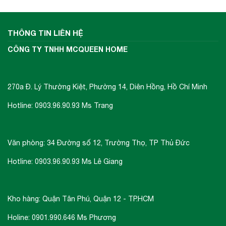
THÔNG TIN LIÊN HỆ
CÔNG TY TNHH MCQUEEN HOME
270a Đ. Lý Thường Kiệt, Phường 14, Diên Hồng, Hồ Chí Minh
Hotline: 0903.96.90.93 Ms Trang
Văn phòng: 34 Đường số 12, Trường Thọ, TP Thủ Đức
Hotline: 0903.96.90.93 Ms Lê Giang
Kho hàng: Quận Tân Phú, Quận 12 - TP.HCM
Holine: 0901.990.646 Ms Phương