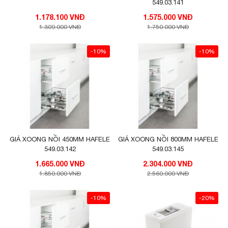
549.03.141
1.178.100 VNĐ
1.575.000 VNĐ
1.309.000 VNĐ
1.750.000 VNĐ
-10%
-10%
GIÁ XOONG NỒI 450MM HAFELE
GIÁ XOONG NỒI 800MM HAFELE
549.03.142
549.03.145
1.665.000 VNĐ
2.304.000 VNĐ
1.850.000 VNĐ
2.560.000 VNĐ
-10%
-20%