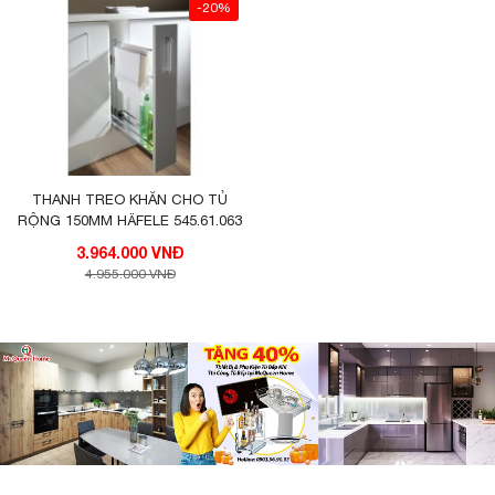
-20%
THANH TREO KHĂN CHO TỦ
RỘNG 150MM HÄFELE 545.61.063
3.964.000 VNĐ
4.955.000 VNĐ