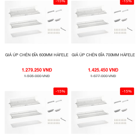
-15%
-15%
GIÁ ÚP CHÉN ĐĨA 600MM HÄFELE
GIÁ ÚP CHÉN ĐĨA 700MM HÄFELE
1.279.250 VNĐ
1.425.450 VNĐ
1.505.000 VNĐ
1.677.000 VNĐ
-15%
-15%