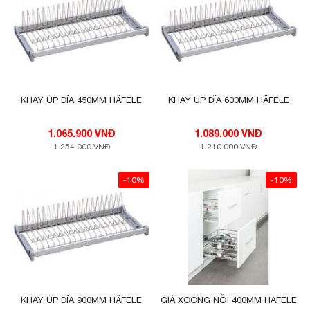
KHAY ÚP DĨA 450MM HÄFELE
KHAY ÚP DĨA 600MM HÄFELE
1.065.900 VNĐ
1.089.000 VNĐ
1.254.000 VNĐ
1.210.000 VNĐ
-10%
-10%
KHAY ÚP DĨA 900MM HÄFELE
GIÁ XOONG NỒI 400MM HAFELE