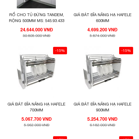
RỔ CHO TỦ ĐỨNG TANDEM,
GIÁ BÁT ĐĨA NÂNG HẠ HAFELE
RỘNG 500MM MS: 545.93.433
600MM
24.644.000 VNĐ
4.699.200 VNĐ
30.805.000 VNĐ
5.874.000 VNĐ
-15%
-15%
GIÁ BÁT ĐĨA NÂNG HẠ HAFELE
GIÁ BÁT ĐĨA NÂNG HẠ HAFELE
700MM
900MM
5.067.700 VNĐ
5.254.700 VNĐ
5.962.000 VNĐ
6.182.000 VNĐ