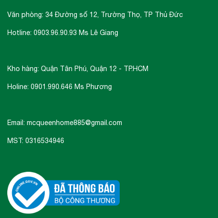
Văn phòng: 34 Đường số 12, Trường Thọ, TP Thủ Đức
Hotline: 0903.96.90.93 Ms Lê Giang
Kho hàng: Quận Tân Phú, Quận 12 - TP.HCM
Holine: 0901.990.646 Ms Phương
Email: mcqueenhome885@gmail.com
MST: 0316534946