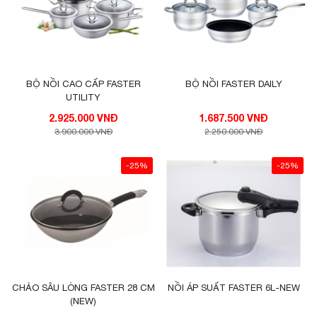
BỘ NỒI CAO CẤP FASTER
BỘ NỒI FASTER DAILY
UTILITY
2.925.000 VNĐ
1.687.500 VNĐ
3.900.000 VNĐ
2.250.000 VNĐ
-25%
-25%
CHẢO SÂU LÒNG FASTER 28 CM
NỒI ÁP SUẤT FASTER 6L-NEW
(NEW)