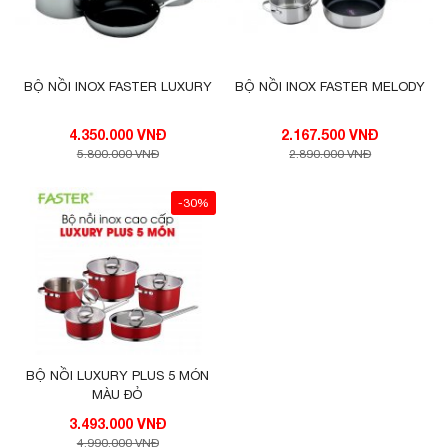
BỘ NỒI INOX FASTER LUXURY
BỘ NỒI INOX FASTER MELODY
4.350.000 VNĐ
2.167.500 VNĐ
5.800.000 VNĐ
2.890.000 VNĐ
-30%
BỘ NỒI LUXURY PLUS 5 MÓN
MÀU ĐỎ
3.493.000 VNĐ
4.990.000 VNĐ