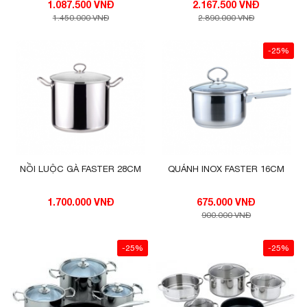
1.087.500 VNĐ
2.167.500 VNĐ
1.450.000 VNĐ
2.890.000 VNĐ
-25%
NỒI LUỘC GÀ FASTER 28CM
QUÁNH INOX FASTER 16CM
1.700.000 VNĐ
675.000 VNĐ
900.000 VNĐ
-25%
-25%