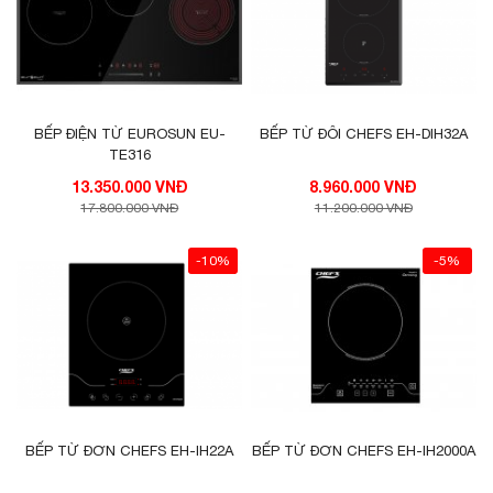
BẾP ĐIỆN TỪ EUROSUN EU-
BẾP TỪ ĐÔI CHEFS EH-DIH32A
TE316
13.350.000 VNĐ
8.960.000 VNĐ
17.800.000 VNĐ
11.200.000 VNĐ
-10%
-5%
BẾP TỪ ĐƠN CHEFS EH-IH22A
BẾP TỪ ĐƠN CHEFS EH-IH2000A