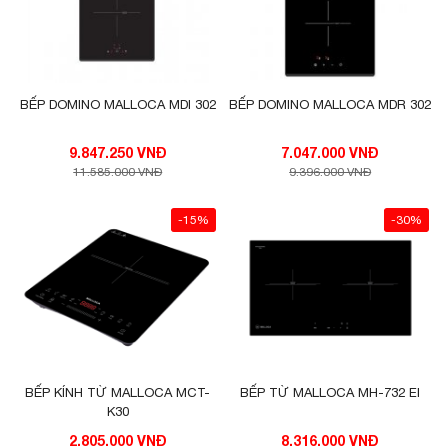
BẾP DOMINO MALLOCA MDI 302
BẾP DOMINO MALLOCA MDR 302
9.847.250 VNĐ
7.047.000 VNĐ
11.585.000 VNĐ
9.396.000 VNĐ
-15%
-30%
BẾP KÍNH TỪ MALLOCA MCT-
BẾP TỪ MALLOCA MH-732 EI
K30
2.805.000 VNĐ
8.316.000 VNĐ