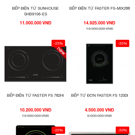
BẾP ĐIỆN TỪ SUNHOUSE
BẾP ĐIỆN TỪ FASTER FS-MIX288
SHB9106-ES
11.000.000 VNĐ
14.925.000 VNĐ
19.900.000 VNĐ
-25%
-25%
BẾP ĐIỆN TỪ FASTER FS 782HI
BẾP TỪ ĐƠN FASTER FS 120DI
10.200.000 VNĐ
4.500.000 VNĐ
13.600.000 VNĐ
6.000.000 VNĐ
-25%
-50%