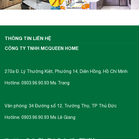
THÔNG TIN LIÊN HỆ
CÔNG TY TNHH MCQUEEN HOME
270a Đ. Lý Thường Kiệt, Phường 14, Diên Hồng, Hồ Chí Minh
Hotline: 0903.96.90.93 Ms Trang
Văn phòng: 34 Đường số 12, Trường Thọ, TP Thủ Đức
Hotline: 0903.96.90.93 Ms Lê Giang