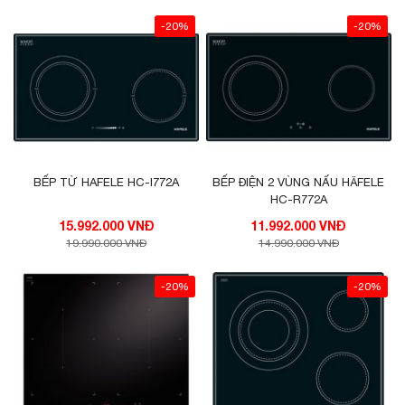
-20%
-20%
BẾP TỪ HAFELE HC-I772A
BẾP ĐIỆN 2 VÙNG NẤU HÄFELE
HC-R772A
15.992.000 VNĐ
11.992.000 VNĐ
19.990.000 VNĐ
14.990.000 VNĐ
-20%
-20%