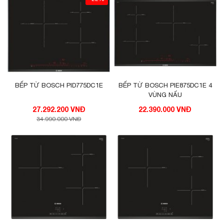
BẾP TỪ BOSCH PID775DC1E
BẾP TỪ BOSCH PIE875DC1E 4
VÙNG NẤU
27.292.200 VNĐ
22.390.000 VNĐ
34.990.000 VNĐ