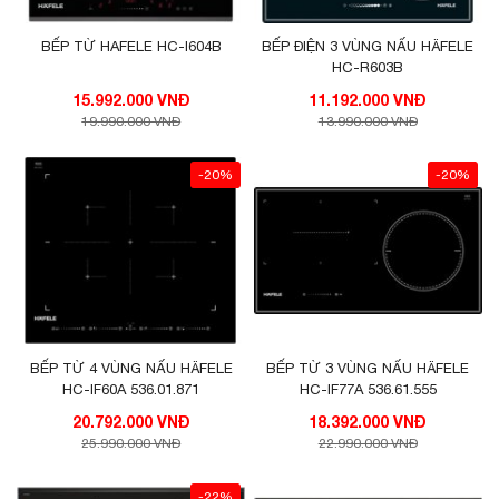
BẾP TỪ HAFELE HC-I604B
BẾP ĐIỆN 3 VÙNG NẤU HÄFELE
HC-R603B
15.992.000 VNĐ
11.192.000 VNĐ
19.990.000 VNĐ
13.990.000 VNĐ
-20%
-20%
BẾP TỪ 4 VÙNG NẤU HÄFELE
BẾP TỪ 3 VÙNG NẤU HÄFELE
HC-IF60A 536.01.871
HC-IF77A 536.61.555
20.792.000 VNĐ
18.392.000 VNĐ
25.990.000 VNĐ
22.990.000 VNĐ
-22%