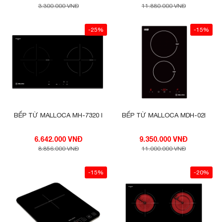
3.300.000 VNĐ
11.880.000 VNĐ
-25%
-15%
BẾP TỪ MALLOCA MH-7320 I
BẾP TỪ MALLOCA MDH-02I
6.642.000 VNĐ
9.350.000 VNĐ
8.856.000 VNĐ
11.000.000 VNĐ
-15%
-20%