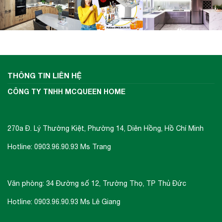
THÔNG TIN LIÊN HỆ
CÔNG TY TNHH MCQUEEN HOME
270a Đ. Lý Thường Kiệt, Phường 14, Diên Hồng, Hồ Chí Minh
Hotline: 0903.96.90.93 Ms Trang
Văn phòng: 34 Đường số 12, Trường Thọ, TP Thủ Đức
Hotline: 0903.96.90.93 Ms Lê Giang