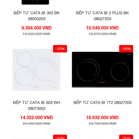
BẾP TỪ CATA IB 302 BK
BẾP TỪ CATA IB 2 PLUS BK
08003203
08027203
9.394.000 VNĐ
10.549.000 VNĐ
13.420.000 VNĐ
15.070.000 VNĐ
-30%
-30%
BẾP TỪ CATA IB 603 WH
BẾP TỪ CATA IB 772 08027205
08073002
14.322.000 VNĐ
16.632.000 VNĐ
20.460.000 VNĐ
23.760.000 VNĐ
-30%
-30%