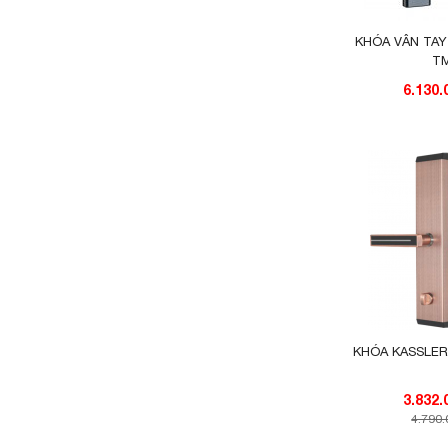
HUBERT (0)
KHÓA VÂN TAY
T
6.130
KHÓA KASSLER
4.790