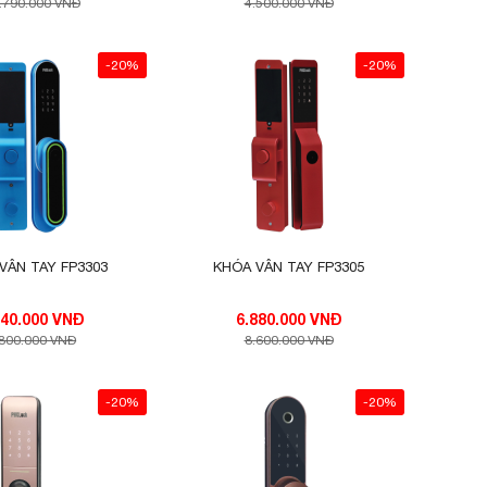
.790.000 VNĐ
4.500.000 VNĐ
-20%
-20%
VÂN TAY FP3303
KHÓA VÂN TAY FP3305
7.840.000 VNĐ
6.880.000 VNĐ
.800.000 VNĐ
8.600.000 VNĐ
-20%
-20%