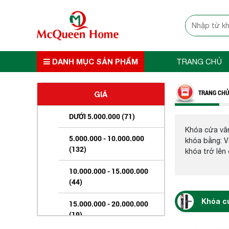
DANH MỤC SẢN PHẨM
TRANG CHỦ
TRANG CHỦ
GIÁ
DƯỚI 5.000.000 (71)
Khóa cửa vân
5.000.000 - 10.000.000
khóa bằng: V
(132)
khóa trở lên
10.000.000 - 15.000.000
(44)
Khóa c
15.000.000 - 20.000.000
(19)