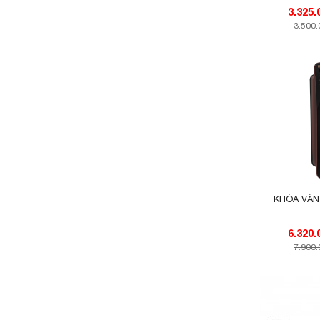
3.500
KHÓA VÂN
7.900