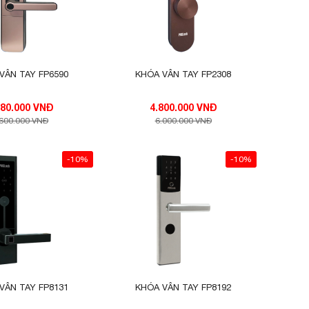
VÂN TAY FP6590
KHÓA VÂN TAY FP2308
5.280.000 VNĐ
4.800.000 VNĐ
.600.000 VNĐ
6.000.000 VNĐ
-10%
-10%
VÂN TAY FP8131
KHÓA VÂN TAY FP8192