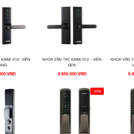
KAIMI S12- VIỀN
KHÓA VÂN TAY KAIMI S12 - VIỀN
KHÓA VÂN T
ỒNG
ĐEN
.000 VNĐ
4.650.000 VNĐ
5.
-30%