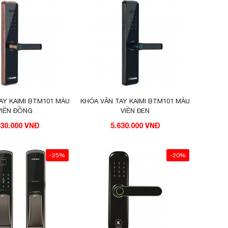
AY KAIMI BTM101 MÀU
KHÓA VÂN TAY KAIMI BTM101 MÀU
VIỀN ĐỒNG
VIỀN ĐEN
630.000 VNĐ
5.630.000 VNĐ
-25%
-20%