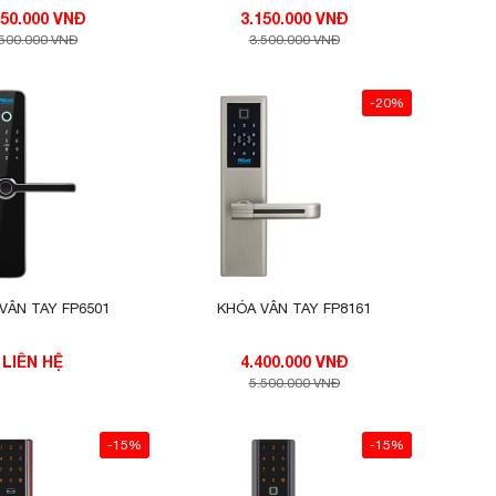
3.150.000 VNĐ
3.150.000 VNĐ
.500.000 VNĐ
3.500.000 VNĐ
-20%
VÂN TAY FP6501
KHÓA VÂN TAY FP8161
LIÊN HỆ
4.400.000 VNĐ
5.500.000 VNĐ
-15%
-15%