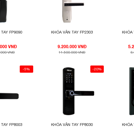
 TAY FP9090
KHÓA VÂN TAY FP2303
KHÓA 
10.720.000 VNĐ
9.200.000 VNĐ
.000 VNĐ
11.500.000 VNĐ
6
-5%
-20%
 TAY FP8003
KHÓA VÂN TAY FP8030
KHÓA 