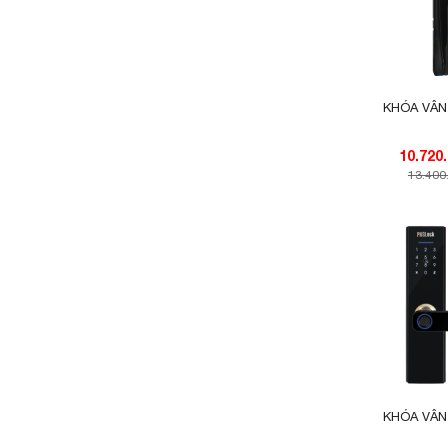
KHÓA VÂN
13.400
KHÓA VÂN