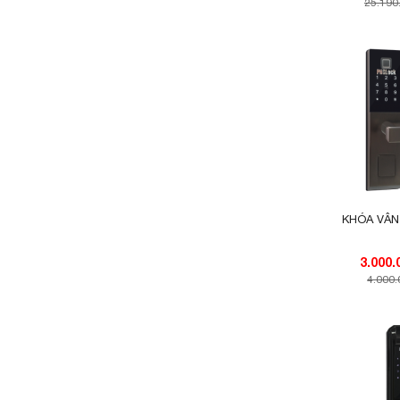
25.190
KHÓA VÂN
4.000