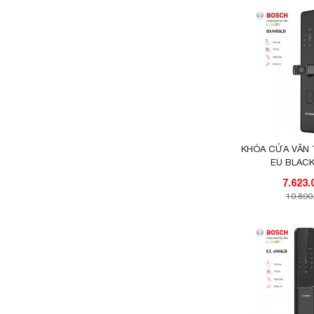
KHÓA CỬA VÂN 
EU BLACK
10.890