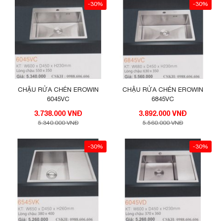
-30%
-30%
CHẬU RỬA CHÉN EROWIN
CHẬU RỬA CHÉN EROWIN
6045VC
6845VC
3.738.000 VNĐ
3.892.000 VNĐ
5.340.000 VNĐ
5.560.000 VNĐ
-30%
-30%