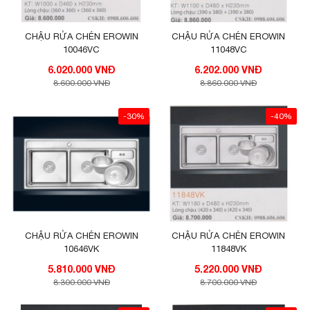
CHẬU RỬA CHÉN EROWIN
CHẬU RỬA CHÉN EROWIN
10046VC
11048VC
6.020.000 VNĐ
6.202.000 VNĐ
8.600.000 VNĐ
8.860.000 VNĐ
-30%
-40%
CHẬU RỬA CHÉN EROWIN
CHẬU RỬA CHÉN EROWIN
10646VK
11848VK
5.810.000 VNĐ
5.220.000 VNĐ
8.300.000 VNĐ
8.700.000 VNĐ