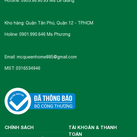
Hotline: 0903.96.90.93 Ms Lê Giang
Kho hàng: Quận Tân Phú, Quận 12 - TP.HCM
Holine: 0901.990.646 Ms Phương
Email: mcqueenhome885@gmail.com
MST: 0316534946
CHÍNH SÁCH
TÀI KHOẢN & THANH
TOÁN