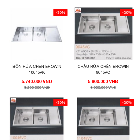
-30%
-30%
BỒN RỬA CHÉN EROWIN
CHẬU RỬA CHÉN EROWIN
10045VK
9045VC
5.740.000 VNĐ
5.600.000 VNĐ
8.200.000 VNĐ
8.000.000 VNĐ
-30%
-30%