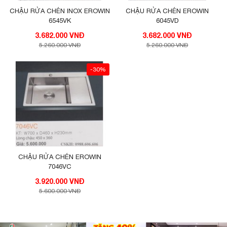
CHẬU RỬA CHÉN INOX EROWIN
CHẬU RỬA CHÉN EROWIN
6545VK
6045VD
3.682.000 VNĐ
3.682.000 VNĐ
5.260.000 VNĐ
5.260.000 VNĐ
-30%
CHẬU RỬA CHÉN EROWIN
7046VC
3.920.000 VNĐ
5.600.000 VNĐ