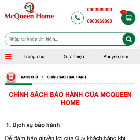
0903969093
0
0903969093
Trang chủ
Giới thiệu
Khuyến mãi
TRANG CHỦ
CHÍNH SÁCH BẢO HÀNH
CHÍNH SÁCH BẢO HÀNH CỦA MCQUEEN
HOME
1. Dịch vụ bảo hành
Để đảm bảo quyền lợi của Quý khách hàng khi