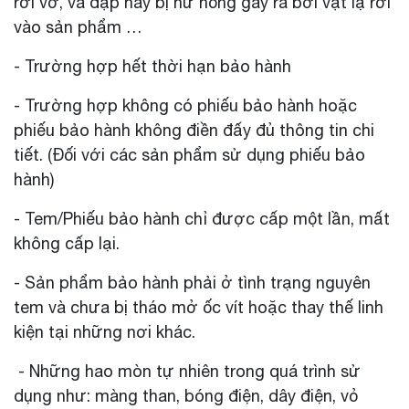
rơi vỡ, va đập hay bị hư hỏng gây ra bởi vật lạ rơi
vào sản phẩm …
- Trường hợp hết thời hạn bảo hành
- Trường hợp không có phiếu bảo hành hoặc
phiếu bảo hành không điền đấy đủ thông tin chi
tiết. (Đối với các sản phẩm sử dụng phiếu bảo
hành)
- Tem/Phiếu bảo hành chỉ được cấp một lần, mất
không cấp lại.
- Sản phẩm bảo hành phải ở tình trạng nguyên
tem và chưa bị tháo mở ốc vít hoặc thay thế linh
kiện tại những nơi khác.
- Những hao mòn tự nhiên trong quá trình sử
dụng như: màng than, bóng điện, dây điện, vỏ