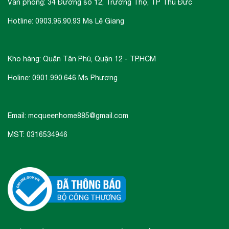
Văn phòng: 34 Đường số 12, Trường Thọ, TP Thủ Đức
Hotline: 0903.96.90.93 Ms Lê Giang
Kho hàng: Quận Tân Phú, Quận 12 - TP.HCM
Holine: 0901.990.646 Ms Phương
Email: mcqueenhome885@gmail.com
MST: 0316534946