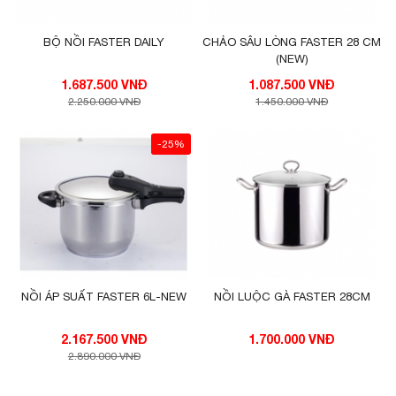
BỘ NỒI FASTER DAILY
CHẢO SÂU LÒNG FASTER 28 CM
(NEW)
1.687.500 VNĐ
1.087.500 VNĐ
2.250.000 VNĐ
1.450.000 VNĐ
-25%
NỒI ÁP SUẤT FASTER 6L-NEW
NỒI LUỘC GÀ FASTER 28CM
2.167.500 VNĐ
1.700.000 VNĐ
2.890.000 VNĐ