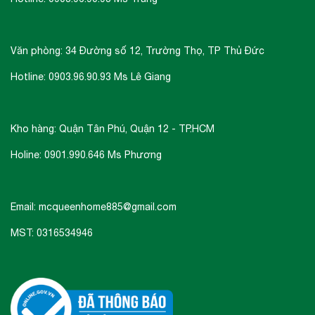
Văn phòng: 34 Đường số 12, Trường Thọ, TP Thủ Đức
Hotline: 0903.96.90.93 Ms Lê Giang
Kho hàng: Quận Tân Phú, Quận 12 - TP.HCM
Holine: 0901.990.646 Ms Phương
Email: mcqueenhome885@gmail.com
MST: 0316534946