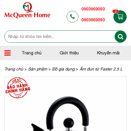
0903969093
0
0903969093
Trang chủ
Giới thiệu
Khuyến mãi
Trang chủ
Sản phẩm
Đồ gia dụng
Ấm đun từ Faster 2.5 L