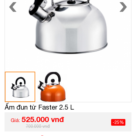
Ấm đun từ Faster 2.5 L
525.000 vnđ
Giá:
-25%
700.000 vnđ