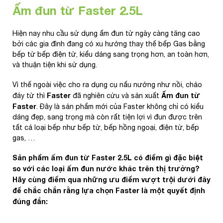
Ấm đun từ Faster 2.5L
Hiện nay nhu cầu sử dụng ấm đun từ ngày càng tăng cao
bởi các gia đình đang có xu hướng thay thế bếp Gas bằng
bếp từ bếp điện từ, kiểu dáng sang trọng hơn, an toàn hơn,
và thuận tiện khi sử dụng.
Vì thế ngoài việc cho ra dụng cụ nấu nướng như nồi, chảo
Faster
Ấm đun từ
đáy từ thì
đã nghiên cứu và sản xuất
Faster
. Đây là sản phẩm mới của Faster không chỉ có kiểu
dáng đẹp, sang trọng mà còn rất tiện lợi vì đun được trên
tất cả loại bếp như bếp từ, bếp hồng ngoại, điện từ, bếp
gas, …
Sản phẩm ấm đun từ Faster 2.5L có điểm gì đặc biệt
so với các loại ấm đun nước khác trên thị trường?
Hãy cùng điểm qua những ưu điểm vượt trội dưới đây
để chắc chắn rằng lựa chọn Faster là một quyết định
đúng đắn: