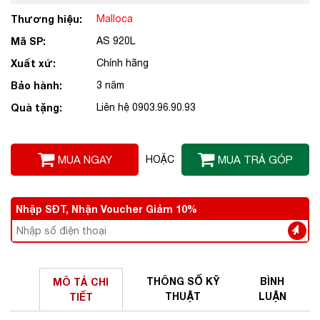
Thương hiệu:
Malloca
Mã SP:
AS 920L
Xuất xứ:
Chính hãng
Bảo hành:
3 năm
Quà tặng:
Liên hệ 0903.96.90.93
MUA NGAY
HOẶC
MUA TRẢ GÓP
Nhập SĐT, Nhận Voucher Giảm 10%
THÔNG SỐ
KỸ
BÌNH
MÔ TẢ
CHI
THUẬT
LUẬN
TIẾT