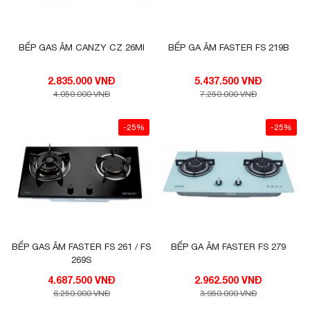
BẾP GAS ÂM CANZY CZ 26MI
BẾP GA ÂM FASTER FS 219B
2.835.000 VNĐ
5.437.500 VNĐ
4.050.000 VNĐ
7.250.000 VNĐ
-25%
-25%
BẾP GAS ÂM FASTER FS 261 / FS
BẾP GA ÂM FASTER FS 279
269S
4.687.500 VNĐ
2.962.500 VNĐ
6.250.000 VNĐ
3.950.000 VNĐ