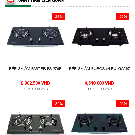
-25%
-25%
BẾP GA ÂM FASTER FS 279B
BẾP GA ÂM EUROSUN EU-GA287
2.962.500 VNĐ
3.510.000 VNĐ
3.950.000 VNĐ
4.680.000 VNĐ
-30%
-25%