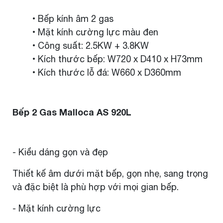
• Bếp kính âm 2 gas
• Mặt kính cường lực màu đen
• Công suất: 2.5KW + 3.8KW
• Kích thước bếp: W720 x D410 x H73mm
• Kích thước lỗ đá: W660 x D360mm
Bếp 2 Gas Malloca AS 920L
- Kiểu dáng gọn và đẹp
Thiết kế âm dưới mặt bếp, gọn nhẹ, sang trọng
và đặc biệt là phù hợp với mọi gian bếp.
- Mặt kính cường lực