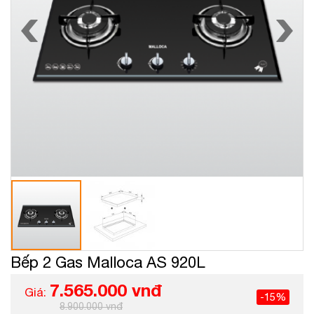
Bếp 2 Gas Malloca AS 920L
7.565.000 vnđ
Giá:
-15%
8.900.000 vnđ