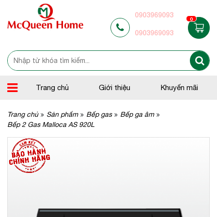
0903969093
0
0903969093
Trang chủ
Giới thiệu
Khuyến mãi
Trang chủ
Sản phẩm
Bếp gas
Bếp ga âm
Bếp 2 Gas Malloca AS 920L