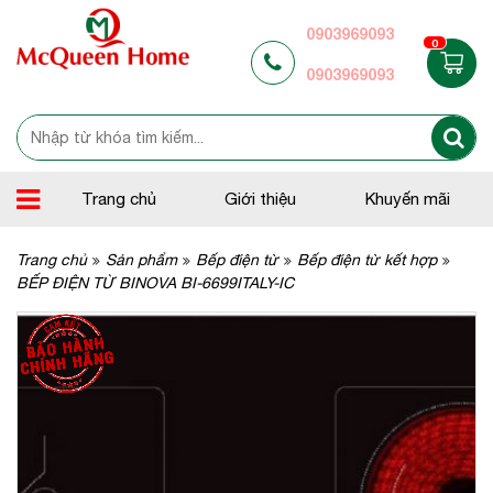
0903969093
0
0903969093
Trang chủ
Giới thiệu
Khuyến mãi
Trang chủ
Sản phẩm
Bếp điện từ
Bếp điện từ kết hợp
BẾP ĐIỆN TỪ BINOVA BI-6699ITALY-IC