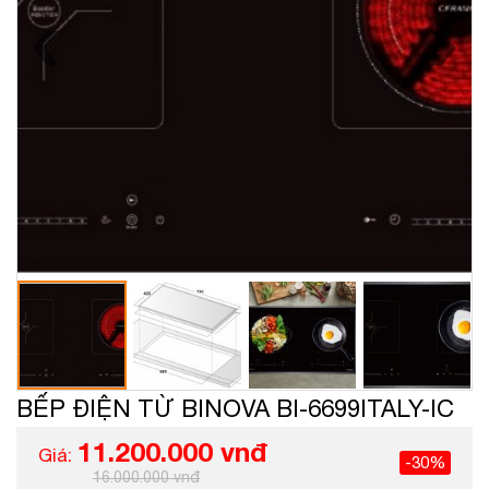
BẾP ĐIỆN TỪ BINOVA BI-6699ITALY-IC
11.200.000 vnđ
Giá:
-30%
16.000.000 vnđ