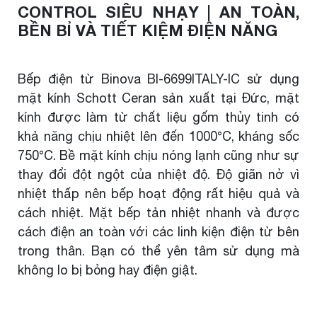
CONTROL SIÊU NHẠY | AN TOÀN,
BỀN BỈ VÀ TIẾT KIỆM ĐIỆN NĂNG
Bếp điện từ Binova BI-6699ITALY-IC sử dụng
mặt kính Schott Ceran sản xuất tại Đức, mặt
kính được làm từ chất liệu gốm thủy tinh có
khả năng chịu nhiệt lên đến 1000°C, kháng sốc
750°C. Bề mặt kính chịu nóng lạnh cũng như sự
thay đổi đột ngột của nhiệt độ. Độ giãn nở vì
nhiệt thấp nên bếp hoạt động rất hiệu quả và
cách nhiệt. Mặt bếp tản nhiệt nhanh và được
cách điện an toàn với các linh kiện điện tử bên
trong thân. Bạn có thể yên tâm sử dụng mà
không lo bị bỏng hay điện giật.