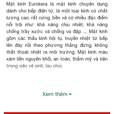
Mặt kính
Eurokera
là mặt kính chuyên dụng
dành cho bếp điện từ, là một loại kính có chất
lượng cao, rất cứng, bền và có nhiều đặc điểm
nổi trội như: khả năng chịu nhiệt, khả năng
chống trầy xước và chống va đập .... Mặt kính
gồm các thấu kính hội tụ, truyền nhiệt từ bếp
lên đáy nồi theo phương thẳng đứng, không
thất thoát nhiệt ra môi trường. Mặt kính màu
xám liền nguyên khối, an toàn, thẩm mỹ và tiện
trong việc vệ sinh, lau chùi.
Xem thêm
THÔNG TIN BẾP ĐIỆN TỪ CANZY CZ
877IH