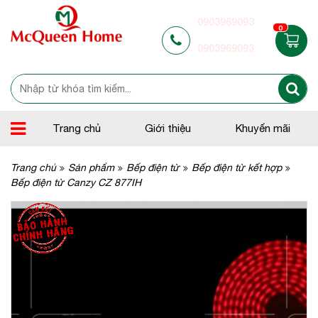
0903969093
0
0903969093
Trang chủ
Giới thiệu
Khuyến mãi
Trang chủ
Sản phẩm
Bếp điện từ
Bếp điện từ kết hợp
Bếp điện từ Canzy CZ 877IH