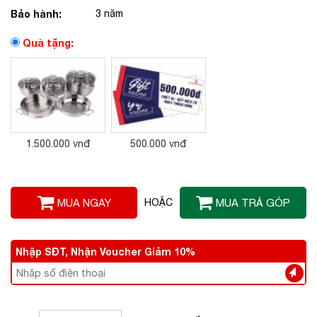
Bảo hành:
3 năm
Quà tặng:
1.500.000 vnđ
500.000 vnđ
MUA NGAY
HOẶC
MUA TRẢ GÓP
Nhập SĐT, Nhận Voucher Giảm 10%