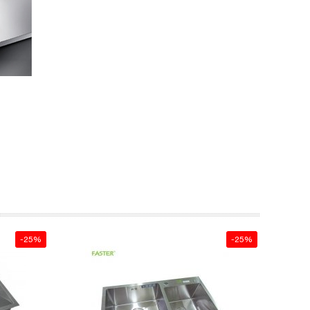
-25%
-25%