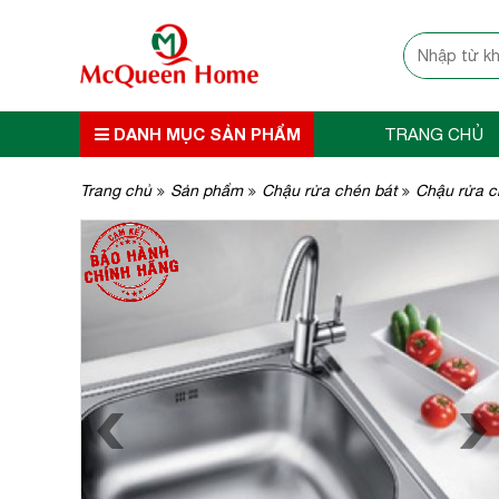
DANH MỤC SẢN PHẨM
TRANG CHỦ
Trang chủ
Sản phẩm
Chậu rửa chén bát
Chậu rửa c