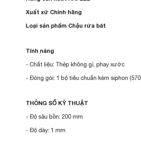
Xuất xứ Chính hãng
Loại sản phẩm Chậu rửa bát
Tính năng
- Chất liệu: Thép không gỉ, phay xước
- Đóng gói: 1 bộ tiêu chuẩn kèm siphon (570.
THÔNG SỐ KỸ THUẬT
- Độ sâu bồn: 200 mm
- Độ dày: 1 mm