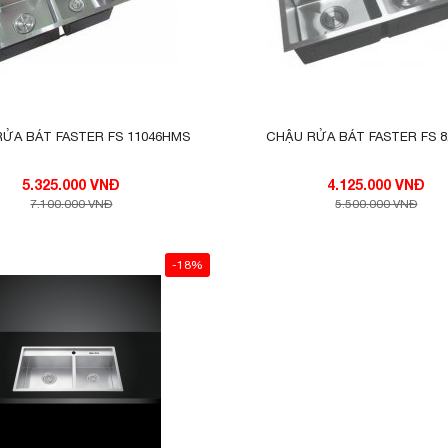
CHẬU RỬA BÁT FASTER FS 11046HMS
CHẬU RỬA BÁT FASTER
5.325.000 VNĐ
4.125.000 VNĐ
7.100.000 VNĐ
5.500.000 VNĐ
-18%