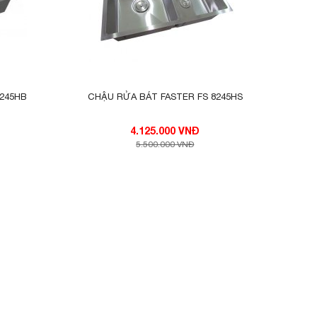
 FS 8245HB
CHẬU RỬA BÁT FASTER FS 8245HS
4.125.000 VNĐ
5.500.000 VNĐ