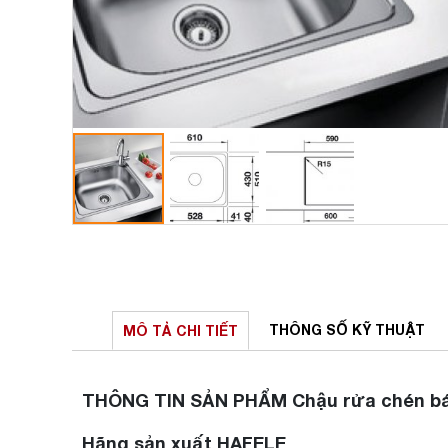
THÔNG SỐ
KỸ THUẬT
MÔ TẢ
CHI TIẾT
THÔNG TIN SẢN PHẨM Chậu rửa chén bát 
Hãng sản xuất HAFELE