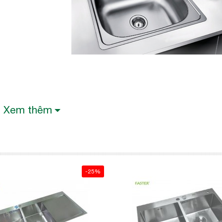
Xem thêm
-25%