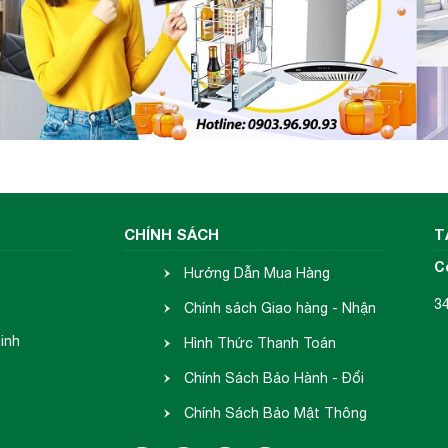
CHÍNH SÁCH
T
C
Hướng Dẫn Mua Hàng
3
Chính sách Giao hàng - Nhận
inh
hàng
Hình Thức Thanh Toán
Chính Sách Bảo Hành - Đổi
Trả
Chính Sách Bảo Mật Thông
Tin