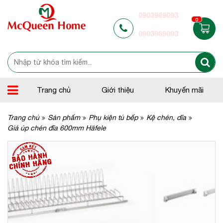
0903969093
0
0903969093
Trang chủ
Giới thiệu
Khuyến mãi
Trang chủ
Sản phẩm
Phụ kiện tủ bếp
Kệ chén, dĩa
Giá úp chén đĩa 600mm Häfele