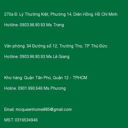
270a Đ. Lý Thường Kiệt, Phường 14, Diên Hồng, Hồ Chí Minh
Hotline: 0903.96.90.93 Ms Trang
Văn phòng: 34 Đường số 12, Trường Thọ, TP Thủ Đức
Hotline: 0903.96.90.93 Ms Lê Giang
Kho hàng: Quận Tân Phú, Quận 12 - TP.HCM
Holine: 0901.990.646 Ms Phương
Email: mcqueenhome885@gmail.com
MST: 0316534946