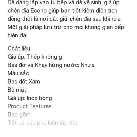
Dễ dàng lắp vào tủ bếp và dễ vệ sinh, giá úp
chén đĩa Econo giúp bạn tiết kiệm diện tích
đồng thời là nơi cất giữ chén đĩa sau khi rửa.
Một giải pháp lưu trữ cho mọi không gian bếp
hiện đại
Chất liệu
Giá úp: Thép không gỉ
Bas đỡ và Khay hứng nước: Nhựa
Màu sắc
Bas đỡ: Xám
Bề mặt
Giá úp: Inox bóng
Product Features
Bao gồm
Tất cả các phụ kiện lắp đặt