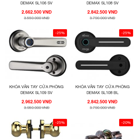
DEMAX SL106 SV
DEMAX SL108 SV
2.662.500 VNĐ
2.842.500 VNĐ
3.550.000 VNĐ
3.790.000 VNĐ
-25%
-25%
KHÓA VÂN TAY CỬA PHÒNG
KHÓA VÂN TAY CỬA PHÒNG
DEMAX SL109 SV
DEMAX SL108 BL
2.962.500 VNĐ
2.842.500 VNĐ
3.950.000 VNĐ
3.790.000 VNĐ
-25%
-20%