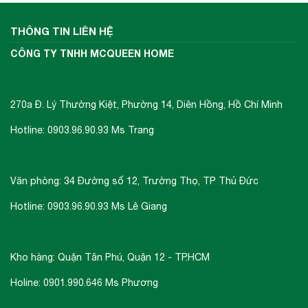
THÔNG TIN LIÊN HỆ
CÔNG TY TNHH MCQUEEN HOME
270a Đ. Lý Thường Kiệt, Phường 14, Diên Hồng, Hồ Chí Minh
Hotline: 0903.96.90.93 Ms Trang
Văn phòng: 34 Đường số 12, Trường Thọ, TP Thủ Đức
Hotline: 0903.96.90.93 Ms Lê Giang
Kho hàng: Quận Tân Phú, Quận 12 - TP.HCM
Holine: 0901.990.646 Ms Phương