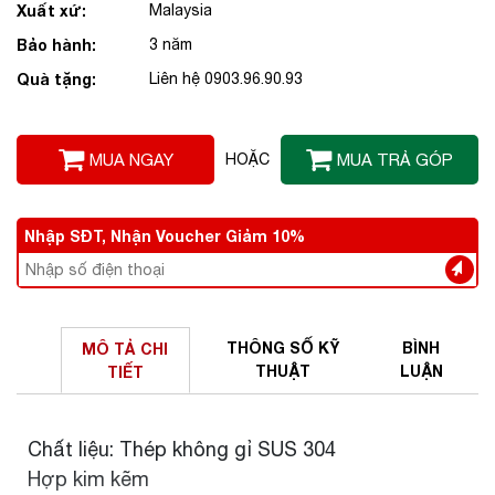
Xuất xứ:
Malaysia
Bảo hành:
3 năm
Quà tặng:
Liên hệ 0903.96.90.93
MUA NGAY
HOẶC
MUA TRẢ GÓP
Nhập SĐT, Nhận Voucher Giảm 10%
THÔNG SỐ
KỸ
BÌNH
MÔ TẢ
CHI
THUẬT
LUẬN
TIẾT
Chất liệu: Thép không gỉ SUS 304
Hợp kim kẽm