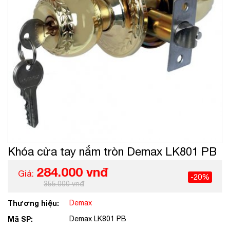
Khóa cửa tay nắm tròn Demax LK801 PB
284.000 vnđ
Giá:
-20%
355.000 vnđ
Thương hiệu:
Demax
Mã SP:
Demax LK801 PB