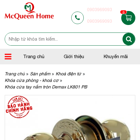
0903969093
0
0903969093
Trang chủ
Giới thiệu
Khuyến mãi
Trang chủ
Sản phẩm
Khoá điện tử
Khóa cửa phòng - khoá cơ
Khóa cửa tay nắm tròn Demax LK801 PB