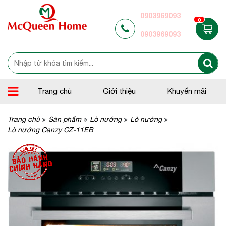
0903969093
0
0903969093
Trang chủ
Giới thiệu
Khuyến mãi
Trang chủ
Sản phẩm
Lò nướng
Lò nướng
Lò nướng Canzy CZ-11EB