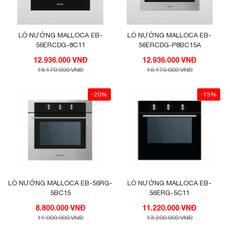
LÒ NƯỚNG MALLOCA EB-
LÒ NƯỚNG MALLOCA EB-
56ERCDG-8C11
56ERCDG-P8BC15A
12.936.000 VNĐ
12.936.000 VNĐ
16.170.000 VNĐ
16.170.000 VNĐ
-20%
-15%
LÒ NƯỚNG MALLOCA EB-56RG-
LÒ NƯỚNG MALLOCA EB-
5BC15
56ERG-5C11
8.800.000 VNĐ
11.220.000 VNĐ
11.000.000 VNĐ
13.200.000 VNĐ