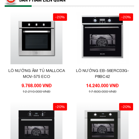
-20%
-20%
LÒ NƯỚNG ÂM TỦ MALLOCA
LÒ NƯỚNG EB-56ERCD3G-
MOV-575 ECO
P8BC42
9.768.000 VNĐ
14.240.000 VNĐ
12.210.000 VNĐ
17.800.000 VNĐ
-20%
-20%