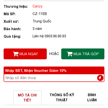
Thương hiệu:
Canzy
Mã SP:
CZ-11EB
Xuất xứ:
Trung Quốc
Bảo hành:
3 năm
Quà tặng:
Liên hệ 0903.96.90.93
MUA NGAY
HOẶC
MUA TRẢ GÓP
Nhập SĐT, Nhận Voucher Giảm 10%
THÔNG SỐ
KỸ
BÌNH
MÔ TẢ
CHI
THUẬT
LUẬN
TIẾT