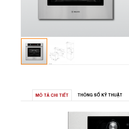
THÔNG SỐ
KỸ THUẬT
MÔ TẢ
CHI TIẾT