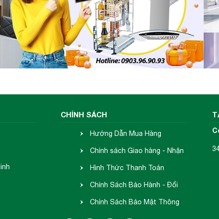
CHÍNH SÁCH
T
C
Hướng Dẫn Mua Hàng
3
Chính sách Giao hàng - Nhận
inh
hàng
Hình Thức Thanh Toán
Chính Sách Bảo Hành - Đổi
Trả
Chính Sách Bảo Mật Thông
Tin