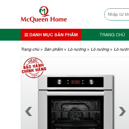
DANH MỤC SẢN PHẨM
TRANG CHỦ
Trang chủ
Sản phẩm
Lò nướng
Lò nướng
Lò nướn