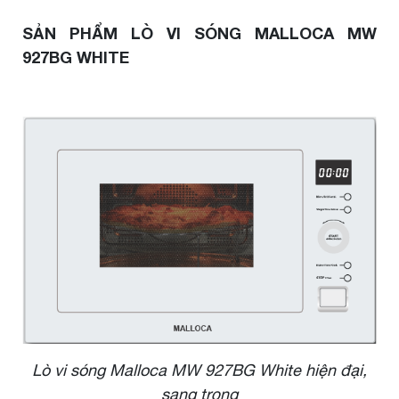
SẢN PHẨM LÒ VI SÓNG MALLOCA MW
927BG WHITE
Lò vi sóng Malloca MW 927BG White hiện đại,
sang trọng