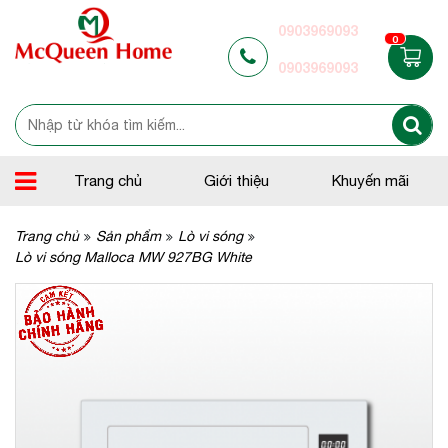
0903969093
0
0903969093
Trang chủ
Giới thiệu
Khuyến mãi
Trang chủ
Sản phẩm
Lò vi sóng
Lò vi sóng Malloca MW 927BG White