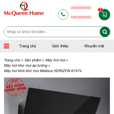
0903969093
0
0903969093
Trang chủ
Giới thiệu
Khuyến mãi
Trang chủ
Sản phẩm
Máy hút mùi
Máy hút khử mùi áp tường
Máy hút khói khử mùi Malloca HORIZON K1574