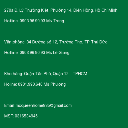
270a Đ. Lý Thường Kiệt, Phường 14, Diên Hồng, Hồ Chí Minh
Hotline: 0903.96.90.93 Ms Trang
Văn phòng: 34 Đường số 12, Trường Thọ, TP Thủ Đức
Hotline: 0903.96.90.93 Ms Lê Giang
Kho hàng: Quận Tân Phú, Quận 12 - TP.HCM
Holine: 0901.990.646 Ms Phương
Email: mcqueenhome885@gmail.com
MST: 0316534946