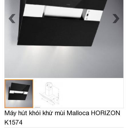
Máy hút khói khử mùi Malloca HORIZON
K1574