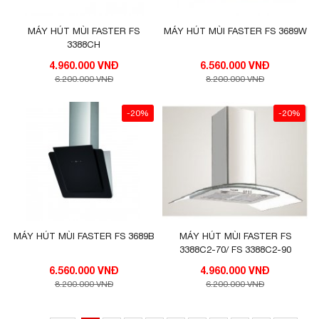
MÁY HÚT MÙI FASTER FS
MÁY HÚT MÙI FASTER FS 3689W
3388CH
4.960.000 VNĐ
6.560.000 VNĐ
6.200.000 VNĐ
8.200.000 VNĐ
-20%
-20%
MÁY HÚT MÙI FASTER FS 3689B
MÁY HÚT MÙI FASTER FS
3388C2-70/ FS 3388C2-90
6.560.000 VNĐ
4.960.000 VNĐ
8.200.000 VNĐ
6.200.000 VNĐ