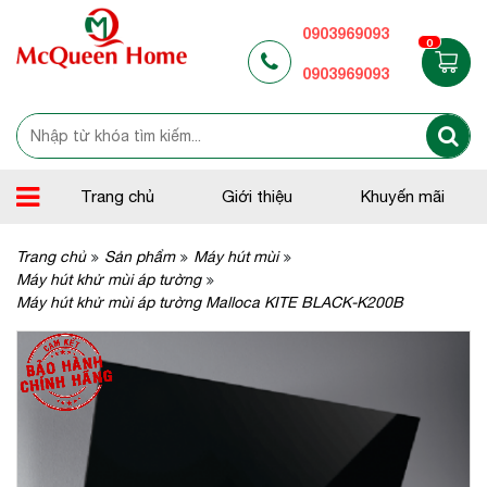
0903969093
0
0903969093
Trang chủ
Giới thiệu
Khuyến mãi
Trang chủ
Sản phẩm
Máy hút mùi
Máy hút khử mùi áp tường
Máy hút khử mùi áp tường Malloca KITE BLACK-K200B