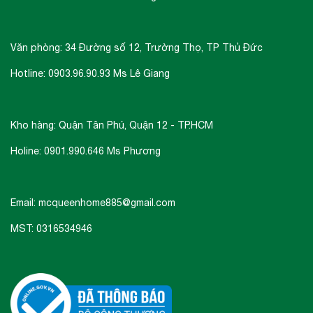
Văn phòng: 34 Đường số 12, Trường Thọ, TP Thủ Đức
Hotline: 0903.96.90.93 Ms Lê Giang
Kho hàng: Quận Tân Phú, Quận 12 - TP.HCM
Holine: 0901.990.646 Ms Phương
Email: mcqueenhome885@gmail.com
MST: 0316534946