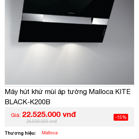
Máy hút khử mùi áp tường Malloca KITE
BLACK-K200B
22.525.000 vnđ
Giá:
-15%
26.500.000 vnđ
Thương hiệu:
Malloca