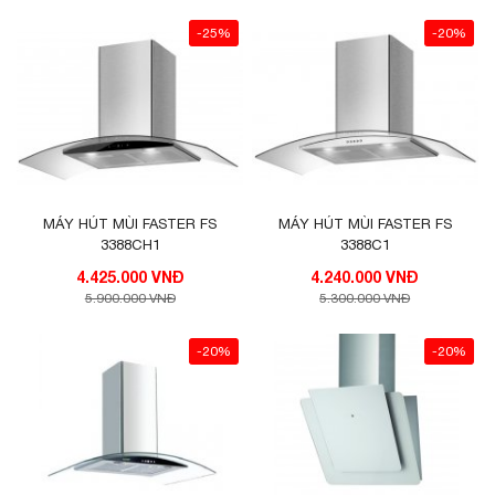
-25%
-20%
MÁY HÚT MÙI FASTER FS
MÁY HÚT MÙI FASTER FS
3388CH1
3388C1
4.425.000 VNĐ
4.240.000 VNĐ
5.900.000 VNĐ
5.300.000 VNĐ
-20%
-20%