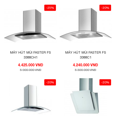
-25%
-20%
MÁY HÚT MÙI FASTER FS
MÁY HÚT MÙI FASTER FS
3388CH1
3388C1
4.425.000 VNĐ
4.240.000 VNĐ
5.900.000 VNĐ
5.300.000 VNĐ
-20%
-20%