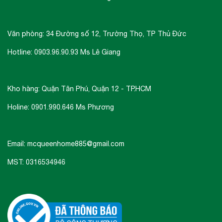
Văn phòng: 34 Đường số 12, Trường Thọ, TP Thủ Đức
Hotline: 0903.96.90.93 Ms Lê Giang
Kho hàng: Quận Tân Phú, Quận 12 - TP.HCM
Holine: 0901.990.646 Ms Phương
Email: mcqueenhome885@gmail.com
MST: 0316534946