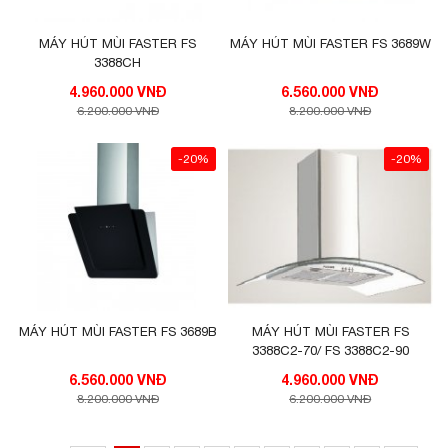
MÁY HÚT MÙI FASTER FS
MÁY HÚT MÙI FASTER FS 3689W
3388CH
4.960.000 VNĐ
6.560.000 VNĐ
6.200.000 VNĐ
8.200.000 VNĐ
-20%
-20%
MÁY HÚT MÙI FASTER FS 3689B
MÁY HÚT MÙI FASTER FS
3388C2-70/ FS 3388C2-90
6.560.000 VNĐ
4.960.000 VNĐ
8.200.000 VNĐ
6.200.000 VNĐ