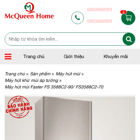
0903969093
0
0903969093
Trang chủ
Giới thiệu
Khuyến mãi
Trang chủ
Sản phẩm
Máy hút mùi
Máy hút khử mùi áp tường
Máy hút mùi Faster FS 3588C2-90/ FS3588C2-70