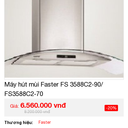
Máy hút mùi Faster FS 3588C2-90/
FS3588C2-70
6.560.000 vnđ
Giá:
-20%
8.200.000 vnđ
Thương hiệu:
Faster