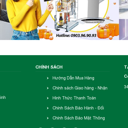
CHÍNH SÁCH
T
C
Hướng Dẫn Mua Hàng
3
Chính sách Giao hàng - Nhận
inh
hàng
Hình Thức Thanh Toán
Chính Sách Bảo Hành - Đổi
Trả
Chính Sách Bảo Mật Thông
Tin