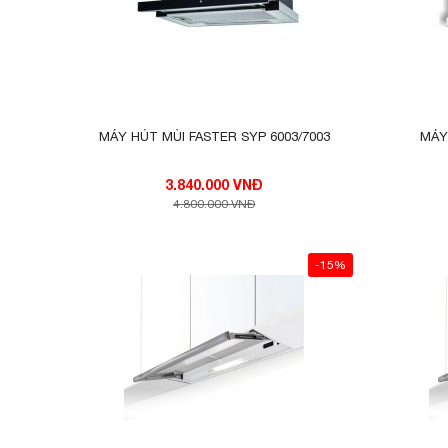
MÁY HÚT MÙI FASTER SYP 6003/7003
MÁY
3.840.000 VNĐ
4.800.000 VNĐ
-15%