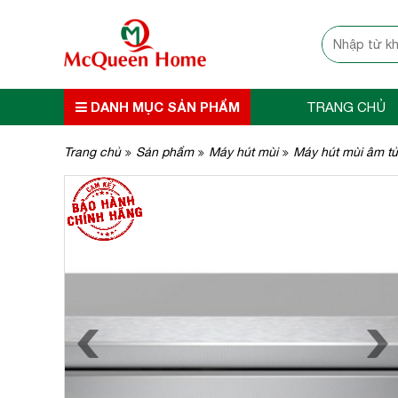
DANH MỤC SẢN PHẨM
TRANG CHỦ
Trang chủ
Sản phẩm
Máy hút mùi
Máy hút mùi âm tủ