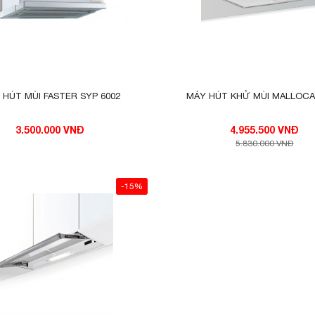
 HÚT MÙI FASTER SYP 6002
MÁY HÚT KHỬ MÙI MALLOCA
3.500.000 VNĐ
4.955.500 VNĐ
5.830.000 VNĐ
-15%