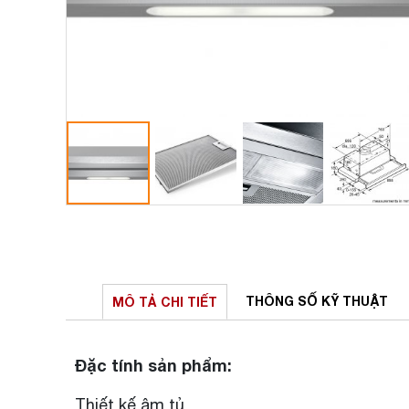
THÔNG SỐ
KỸ THUẬT
MÔ TẢ
CHI TIẾT
Đặc tính sản phẩm:
Thiết kế âm tủ