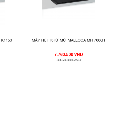
 K1153
MÁY HÚT KHỬ MÙI MALLOCA MH 700GT
7.760.500 VNĐ
9.130.000 VNĐ