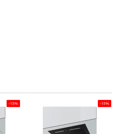
-15%
-15%