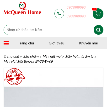
0903969093
0
0903969093
Trang chủ
Giới thiệu
Khuyến mãi
Trang chủ
Sản phẩm
Máy hút mùi
Máy hút mùi âm tủ
Máy Hút Mùi Binova BI-26-W-09