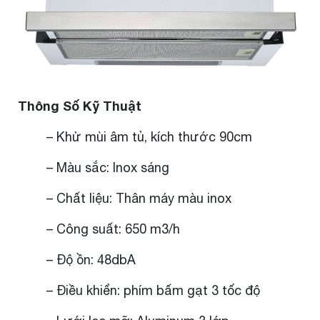
Thông Số Kỹ Thuật
– Khử mùi âm tủ, kích thước 90cm
– Màu sắc: Inox sáng
– Chất liệu: Thân máy màu inox
– Công suất: 650 m3/h
– Độ ồn: 48dbA
– Điều khiển: phím bấm gạt 3 tốc độ