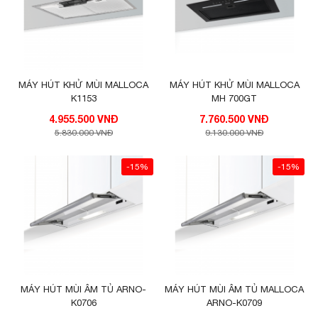
MÁY HÚT KHỬ MÙI MALLOCA
MÁY HÚT KHỬ MÙI MALLOCA
K1153
MH 700GT
4.955.500 VNĐ
7.760.500 VNĐ
5.830.000 VNĐ
9.130.000 VNĐ
-15%
-15%
MÁY HÚT MÙI ÂM TỦ ARNO-
MÁY HÚT MÙI ÂM TỦ MALLOCA
K0706
ARNO-K0709