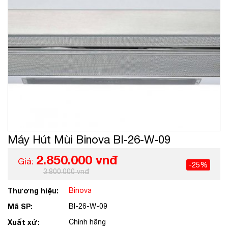
Máy Hút Mùi Binova BI-26-W-09
2.850.000 vnđ
Giá:
-25%
3.800.000 vnđ
Thương hiệu:
Binova
Mã SP:
BI-26-W-09
Xuất xứ:
Chính hãng