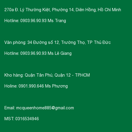
270a Đ. Lý Thường Kiệt, Phường 14, Diên Hồng, Hồ Chí Minh
Hotline: 0903.96.90.93 Ms Trang
Văn phòng: 34 Đường số 12, Trường Thọ, TP Thủ Đức
Hotline: 0903.96.90.93 Ms Lê Giang
Kho hàng: Quận Tân Phú, Quận 12 - TP.HCM
Holine: 0901.990.646 Ms Phương
Email: mcqueenhome885@gmail.com
MST: 0316534946