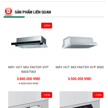
SẢN PHẨM LIÊN QUAN
-20%
MÁY HÚT MÙI FASTER SYP
MÁY HÚT MÙI FASTER SYP 6002
6003/7003
3.840.000 VNĐ
3.500.000 VNĐ
4.800.000 VNĐ
-15%
-15%