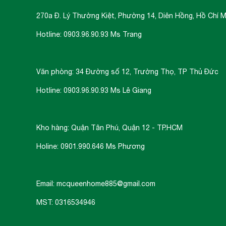
270a Đ. Lý Thường Kiệt, Phường 14, Diên Hồng, Hồ Chí M
Hotline: 0903.96.90.93 Ms Trang
Văn phòng: 34 Đường số 12, Trường Thọ, TP Thủ Đức
Hotline: 0903.96.90.93 Ms Lê Giang
Kho hàng: Quận Tân Phú, Quận 12 - TP.HCM
Holine: 0901.990.646 Ms Phương
Email: mcqueenhome885@gmail.com
MST: 0316534946