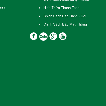
inh
hàng
Hình Thức Thanh Toán
Chính Sách Bảo Hành - Đổi
Trả
Chính Sách Bảo Mật Thông
Tin