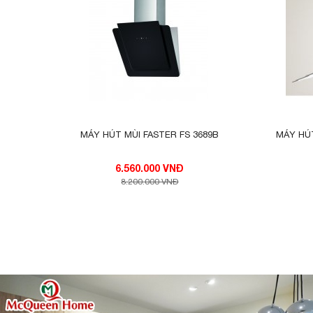
MÁY HÚT MÙI FASTER FS 3689B
MÁY HÚT
6.560.000 VNĐ
8.200.000 VNĐ