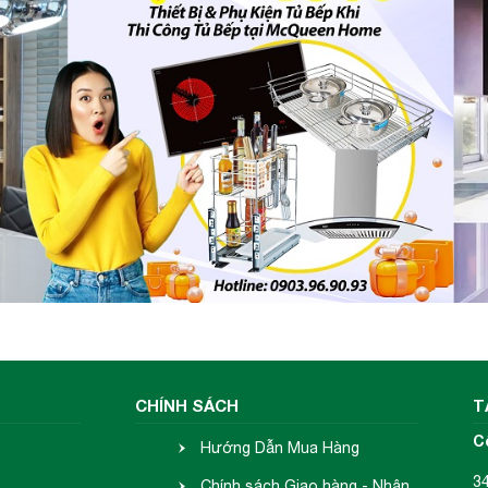
CHÍNH SÁCH
T
C
Hướng Dẫn Mua Hàng
3
Chính sách Giao hàng - Nhận