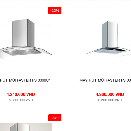
-20%
HÚT MÙI FASTER FS 3388C1
MÁY HÚT MÙI FASTER FS 3
4.240.000 VNĐ
4.960.000 VNĐ
5.300.000 VNĐ
6.200.000 VNĐ
-20%