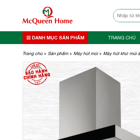
DANH MỤC SẢN PHẨM
TRANG CHỦ
Trang chủ
Sản phẩm
Máy hút mùi
Máy hút khử mùi 