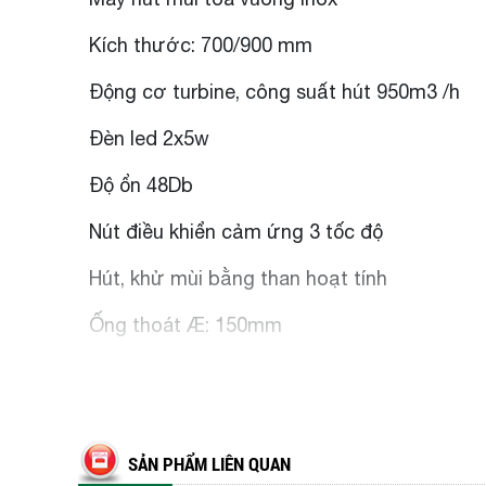
Kích thước: 700/900 mm
Động cơ turbine, công suất hút 950m3 /h
Đèn led 2x5w
Độ ổn 48Db
Nút điều khiển cảm ứng 3 tốc độ
Hút, khử mùi bằng than hoạt tính
Ống thoát Æ: 150mm
SẢN PHẨM LIÊN QUAN