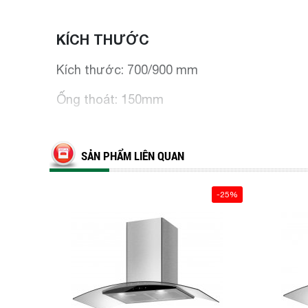
KÍCH THƯỚC
Kích thước: 700/900 mm
Ống thoát: 150mm
SẢN PHẨM LIÊN QUAN
-25%