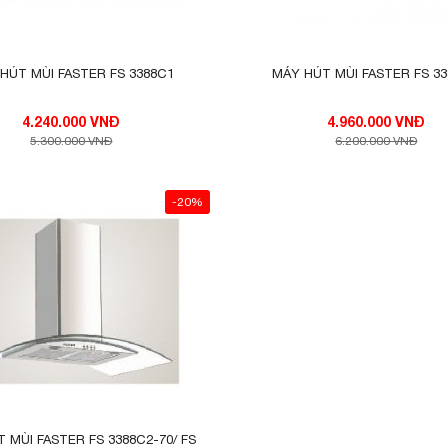
HÚT MÙI FASTER FS 3388C1
MÁY HÚT MÙI FASTER FS 3
4.240.000 VNĐ
4.960.000 VNĐ
5.300.000 VNĐ
6.200.000 VNĐ
-20%
 MÙI FASTER FS 3388C2-70/ FS