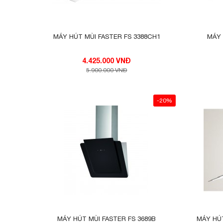
MÁY HÚT MÙI FASTER FS 3388CH1
MÁY 
4.425.000 VNĐ
5.900.000 VNĐ
-20%
MÁY HÚT MÙI FASTER FS 3689B
MÁY HÚT