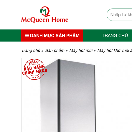
DANH MỤC SẢN PHẨM
TRANG CHỦ
Trang chủ
Sản phẩm
Máy hút mùi
Máy hút khử mùi 