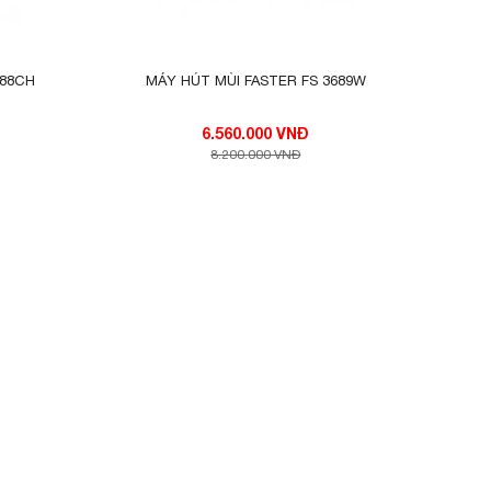
388CH
MÁY HÚT MÙI FASTER FS 3689W
6.560.000 VNĐ
8.200.000 VNĐ