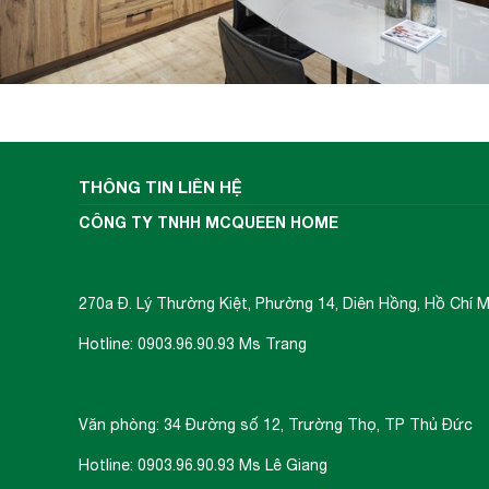
THÔNG TIN LIÊN HỆ
CÔNG TY TNHH MCQUEEN HOME
270a Đ. Lý Thường Kiệt, Phường 14, Diên Hồng, Hồ Chí M
Hotline: 0903.96.90.93 Ms Trang
Văn phòng: 34 Đường số 12, Trường Thọ, TP Thủ Đức
Hotline: 0903.96.90.93 Ms Lê Giang