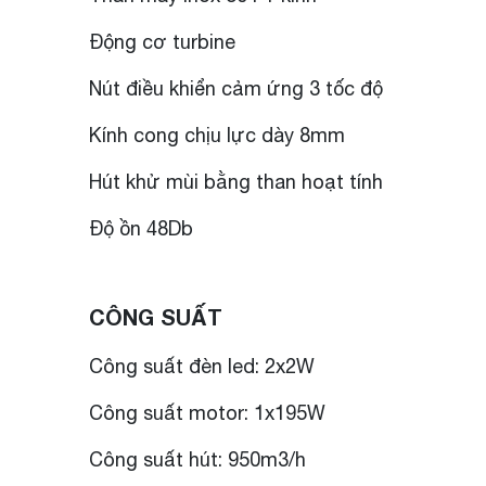
Động cơ turbine
Nút điều khiển cảm ứng 3 tốc độ
Kính cong chịu lực dày 8mm
Hút khử mùi bằng than hoạt tính
Độ ồn 48Db
CÔNG SUẤT
Công suất đèn led: 2x2W
Công suất motor: 1x195W
Công suất hút: 950m3/h