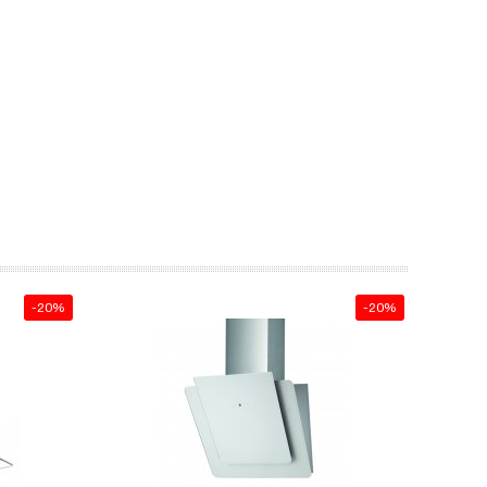
-20%
-20%