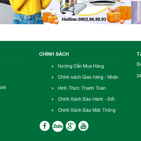
CHÍNH SÁCH
T
C
Hướng Dẫn Mua Hàng
3
Chính sách Giao hàng - Nhận
inh
hàng
Hình Thức Thanh Toán
Chính Sách Bảo Hành - Đổi
Trả
Chính Sách Bảo Mật Thông
Tin