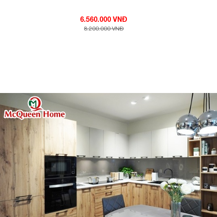
6.560.000 VNĐ
8.200.000 VNĐ