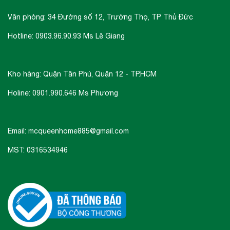
Văn phòng: 34 Đường số 12, Trường Thọ, TP Thủ Đức
Hotline: 0903.96.90.93 Ms Lê Giang
Kho hàng: Quận Tân Phú, Quận 12 - TP.HCM
Holine: 0901.990.646 Ms Phương
Email: mcqueenhome885@gmail.com
MST: 0316534946