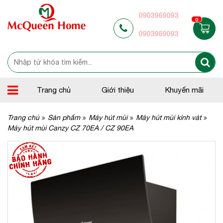
0903969093
0
0903969093
Trang chủ
Giới thiệu
Khuyến mãi
Trang chủ
Sản phẩm
Máy hút mùi
Máy hút mùi kính vát
Máy hút mùi Canzy CZ 70EA / CZ 90EA