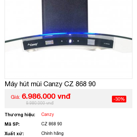
Máy hút mùi Canzy CZ 868 90
6.986.000 vnđ
Giá:
-30%
9.980.000 vnđ
Thương hiệu:
Canzy
Mã SP:
CZ 868 90
Xuất xứ:
Chính hãng