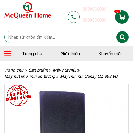
0903969093
0
0903969093
Trang chủ
Giới thiệu
Khuyến mãi
Trang chủ
Sản phẩm
Máy hút mùi
Máy hút khử mùi áp tường
Máy hút mùi Canzy CZ 868 90