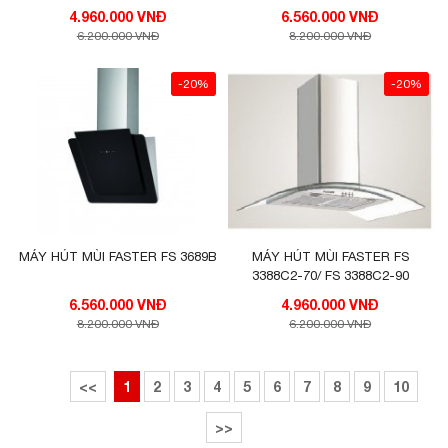
4.960.000 VNĐ
6.560.000 VNĐ
6.200.000 VNĐ
8.200.000 VNĐ
-20%
-20%
MÁY HÚT MÙI FASTER FS 3689B
MÁY HÚT MÙI FASTER FS
3388C2-70/ FS 3388C2-90
6.560.000 VNĐ
4.960.000 VNĐ
8.200.000 VNĐ
6.200.000 VNĐ
<<
1
2
3
4
5
6
7
8
9
10
>>