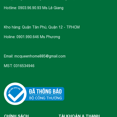
Hotline: 0903.96.90.93 Ms Lê Giang
Kho hàng: Quận Tân Phú, Quận 12 - TP.HCM
Holine: 0901.990.646 Ms Phương
Email: mcqueenhome885@gmail.com
MST: 0316534946
CHÍNH SÁCH
TÀI KHOẢN & THANH