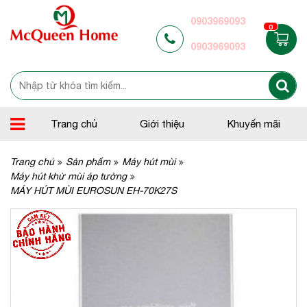
0903969093
0
0903969093
Trang chủ
Giới thiệu
Khuyến mãi
Trang chủ
Sản phẩm
Máy hút mùi
Máy hút khử mùi áp tường
MÁY HÚT MÙI EUROSUN EH-70K27S