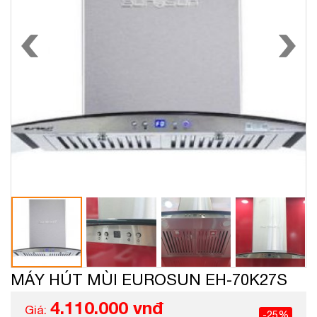
MÁY HÚT MÙI EUROSUN EH-70K27S
4.110.000 vnđ
Giá:
-25%