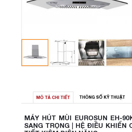
THÔNG SỐ
KỸ THUẬT
MÔ TẢ
CHI TIẾT
MÁY HÚT MÙI EUROSUN EH-90K2
SANG TRỌNG | HỆ ĐIỀU KHIỂN 