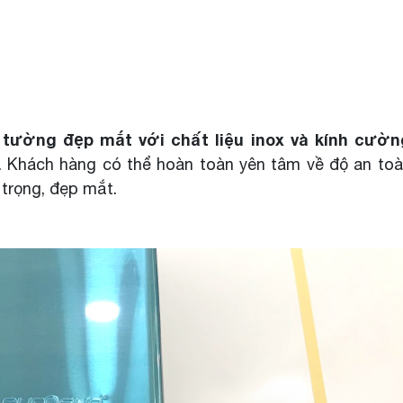
tường đẹp mắt với chất liệu inox và kính cườn
. Khách hàng có thể hoàn toàn yên tâm về độ an to
trọng, đẹp mắt.