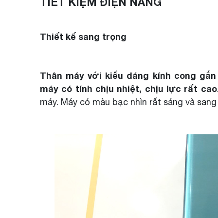
TIẾT KIỆM ĐIỆN NĂNG
Thiết kế sang trọng
Thân máy với kiểu dáng kính cong gắn 
máy có tính chịu nhiệt, chịu lực rất cao
máy. Máy có màu bạc nhìn rất sáng và sang 