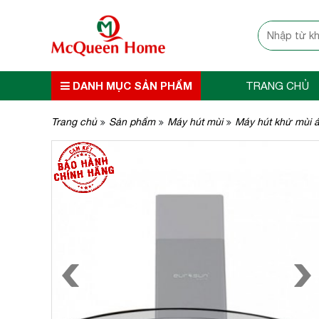
DANH MỤC SẢN PHẨM
TRANG CHỦ
Trang chủ
Sản phẩm
Máy hút mùi
Máy hút khử mùi 