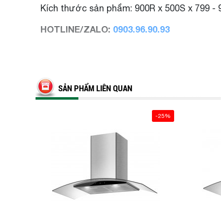
Kích thước sản phẩm: 900R x 500S x 799 
HOTLINE/ZALO:
0903.96.90.93
SẢN PHẨM LIÊN QUAN
-25%