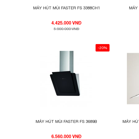
MÁY HÚT MÙI FASTER FS 3388CH1
MÁY 
4.425.000 VNĐ
5.900.000 VNĐ
-20%
MÁY HÚT MÙI FASTER FS 3689B
MÁY HÚT
6.560.000 VNĐ