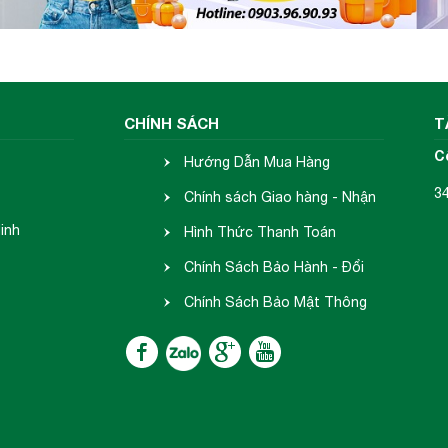
CHÍNH SÁCH
T
C
Hướng Dẫn Mua Hàng
3
Chính sách Giao hàng - Nhận
inh
hàng
Hình Thức Thanh Toán
Chính Sách Bảo Hành - Đổi
Trả
Chính Sách Bảo Mật Thông
Tin