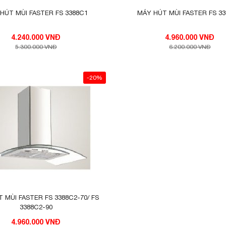
HÚT MÙI FASTER FS 3388C1
MÁY HÚT MÙI FASTER FS 3
4.240.000 VNĐ
4.960.000 VNĐ
5.300.000 VNĐ
6.200.000 VNĐ
-20%
 MÙI FASTER FS 3388C2-70/ FS
3388C2-90
4.960.000 VNĐ