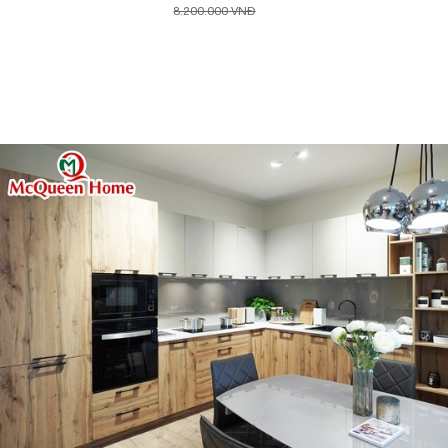
8.200.000 VNĐ