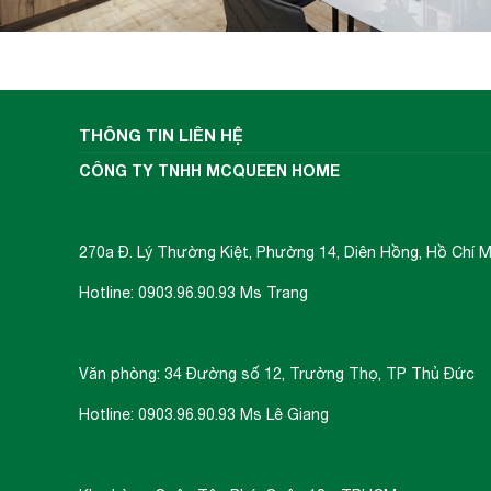
THÔNG TIN LIÊN HỆ
CÔNG TY TNHH MCQUEEN HOME
270a Đ. Lý Thường Kiệt, Phường 14, Diên Hồng, Hồ Chí M
Hotline: 0903.96.90.93 Ms Trang
Văn phòng: 34 Đường số 12, Trường Thọ, TP Thủ Đức
Hotline: 0903.96.90.93 Ms Lê Giang