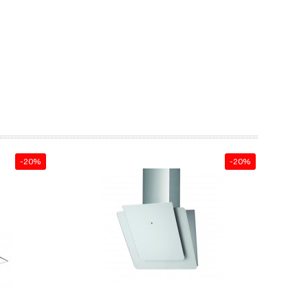
-20%
-20%