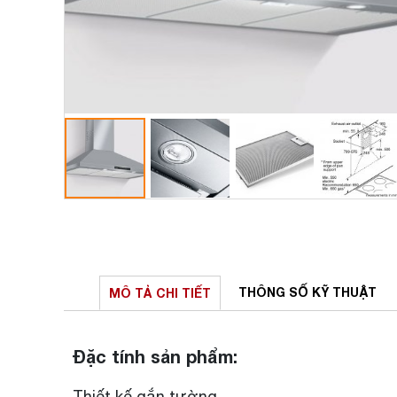
THÔNG SỐ
KỸ THUẬT
MÔ TẢ
CHI TIẾT
Đặc tính sản phẩm:
Thiết kế gắn tường