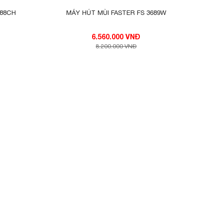
388CH
MÁY HÚT MÙI FASTER FS 3689W
6.560.000 VNĐ
8.200.000 VNĐ