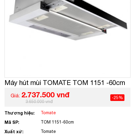
Máy hút mùi TOMATE TOM 1151 -60cm
2.737.500 vnđ
Giá:
-25%
3.650.000 vnđ
Thương hiệu:
Tomate
Mã SP:
TOM 1151-60cm
Xuất xứ:
Tomate