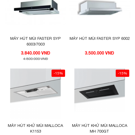
MÁY HÚT MÙI FASTER SYP
MÁY HÚT MÙI FASTER SYP 6002
6003/7003
3.840.000 VNĐ
3.500.000 VNĐ
4.800.000 VNĐ
-15%
-15%
MÁY HÚT KHỬ MÙI MALLOCA
MÁY HÚT KHỬ MÙI MALLOCA
K1153
MH 700GT