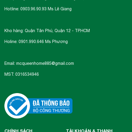
Hotline: 0903.96.90.93 Ms Lê Giang
Kho hàng: Quận Tân Phú, Quận 12 - TP.HCM
Holine: 0901.990.646 Ms Phương
Email: mcqueenhome885@gmail.com
MST: 0316534946
CHÍNH SÁCH
TÀI KHOẢN & THANH