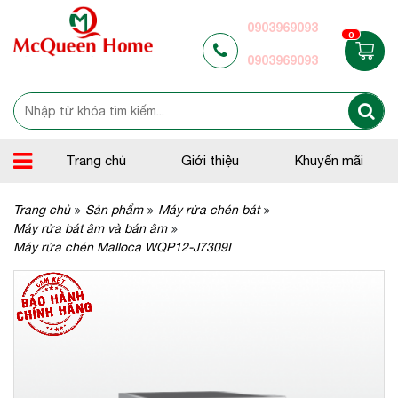
0903969093
0
0903969093
Trang chủ
Giới thiệu
Khuyến mãi
Trang chủ
Sản phẩm
Máy rửa chén bát
Máy rửa bát âm và bán âm
Máy rửa chén Malloca WQP12-J7309I