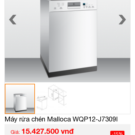
Máy rửa chén Malloca WQP12-J7309I
15.427.500 vnđ
Giá:
-15%