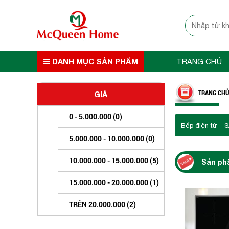
DANH MỤC SẢN PHẨM
TRANG CHỦ
TRANG CHỦ
GIÁ
0 - 5.000.000 (0)
Bếp điện từ - 
5.000.000 - 10.000.000 (0)
10.000.000 - 15.000.000 (5)
Sản ph
15.000.000 - 20.000.000 (1)
TRÊN 20.000.000 (2)