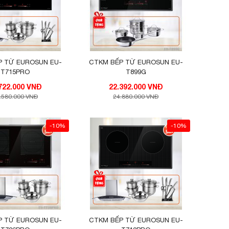
P TỪ EUROSUN EU-
CTKM BẾP TỪ EUROSUN EU-
T715PRO
T899G
16.722.000 VNĐ
22.392.000 VNĐ
.580.000 VNĐ
24.880.000 VNĐ
-10%
-10%
P TỪ EUROSUN EU-
CTKM BẾP TỪ EUROSUN EU-