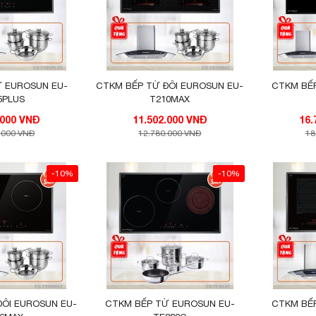
Ừ EUROSUN EU-
CTKM BẾP TỪ ĐÔI EUROSUN EU-
CTKM BẾ
5PLUS
T210MAX
14.202.000 VNĐ
11.502.000 VNĐ
.000 VNĐ
12.780.000 VNĐ
18
-10%
-10%
ĐÔI EUROSUN EU-
CTKM BẾP TỪ EUROSUN EU-
CTKM BẾ