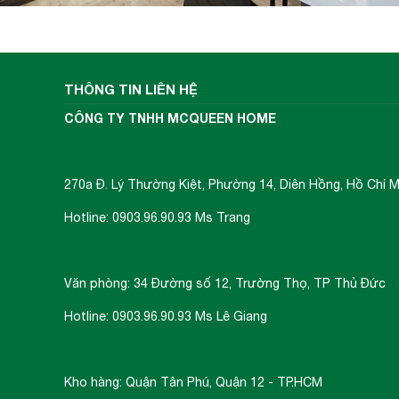
THÔNG TIN LIÊN HỆ
CÔNG TY TNHH MCQUEEN HOME
270a Đ. Lý Thường Kiệt, Phường 14, Diên Hồng, Hồ Chí M
Hotline: 0903.96.90.93 Ms Trang
Văn phòng: 34 Đường số 12, Trường Thọ, TP Thủ Đức
Hotline: 0903.96.90.93 Ms Lê Giang
Kho hàng: Quận Tân Phú, Quận 12 - TP.HCM