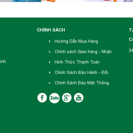
CHÍNH SÁCH
T
C
Hướng Dẫn Mua Hàng
3
Chính sách Giao hàng - Nhận
inh
hàng
Hình Thức Thanh Toán
Chính Sách Bảo Hành - Đổi
Trả
Chính Sách Bảo Mật Thông
Tin