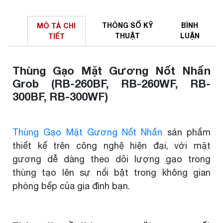
THÔNG SỐ
KỸ
BÌNH
MÔ TẢ
CHI
THUẬT
LUẬN
TIẾT
Thùng Gạo Mặt Gương Nốt Nhấn
Grob (RB-260BF, RB-260WF, RB-
300BF, RB-300WF)
Thùng Gạo Mặt Gương Nốt Nhấn
sản phẩm
thiết kế trên công nghệ hiện đại, với mặt
gương dễ dàng theo dõi lượng gạo trong
thùng tạo lên sự nổi bật trong không gian
phòng bếp của gia đình bạn.