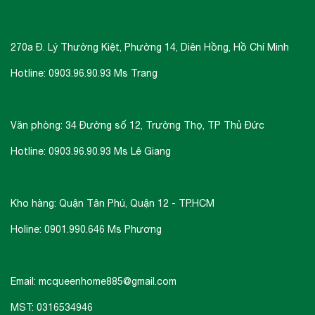
270a Đ. Lý Thường Kiệt, Phường 14, Diên Hồng, Hồ Chí Minh
Hotline: 0903.96.90.93 Ms Trang
Văn phòng: 34 Đường số 12, Trường Thọ, TP Thủ Đức
Hotline: 0903.96.90.93 Ms Lê Giang
Kho hàng: Quận Tân Phú, Quận 12 - TP.HCM
Holine: 0901.990.646 Ms Phương
Email: mcqueenhome885@gmail.com
MST: 0316534946