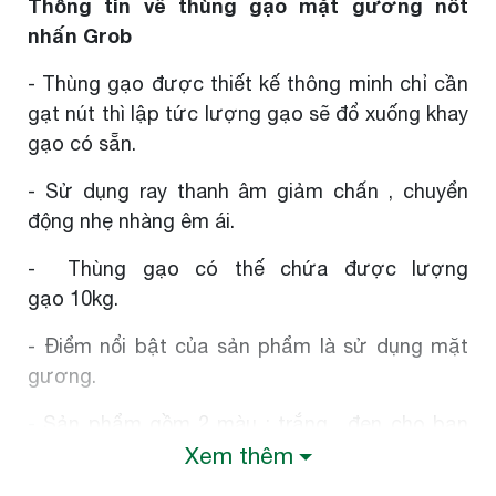
Thông tin về thùng gạo mặt gương nốt
nhấn Grob
- Thùng gạo được thiết kế thông minh chỉ cần
gạt nút thì lập tức lượng gạo sẽ đổ xuống khay
gạo có sẵn.
- Sử dụng ray thanh âm giảm chấn , chuyển
động nhẹ nhàng êm ái.
- Thùng gạo có thế chứa được lượng
gạo 10kg.
- Điểm nổi bật của sản phẩm là sử dụng mặt
gương.
- Sản phẩm gồm 2 màu : trắng , đen cho bạn
lựa chọn
Xem thêm