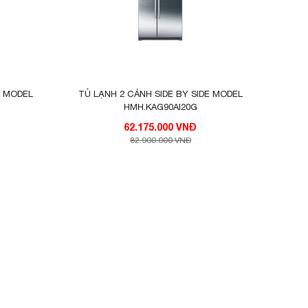
E MODEL
TỦ LẠNH 2 CÁNH SIDE BY SIDE MODEL
HMH.KAG90AI20G
62.175.000 VNĐ
82.900.000 VNĐ