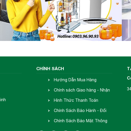
CHÍNH SÁCH
T
C
Hướng Dẫn Mua Hàng
3
Chính sách Giao hàng - Nhận
inh
hàng
Hình Thức Thanh Toán
Chính Sách Bảo Hành - Đổi
Trả
Chính Sách Bảo Mật Thông
Tin