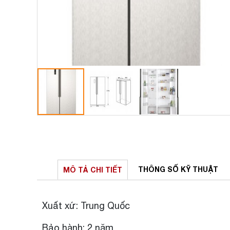
THÔNG SỐ
KỸ THUẬT
MÔ TẢ
CHI TIẾT
Xuất xứ: Trung Quốc
Bảo hành: 2 năm