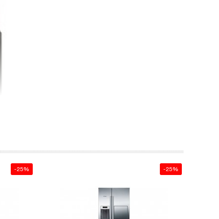
-25%
-25%