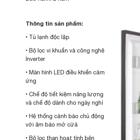
Thông tin sản phẩm:
• Tủ lạnh độc lập
• Bộ lọc vi khuẩn và công nghệ
Inverter
• Màn hình LED điều khiển cảm
ứng
• Chế độ tiết kiệm năng lượng
và chế độ dành cho ngày nghỉ
• Hệ thống cảnh báo chủ động
với âm báo mở cửả
• Bộ lọc than hoạt tính bên