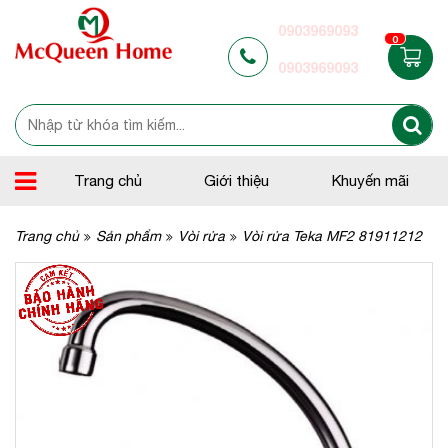
0903969093
0
0903969093
Trang chủ
Giới thiệu
Khuyến mãi
Trang chủ
Sản phẩm
Vòi rửa
Vòi rửa Teka MF2 81911212