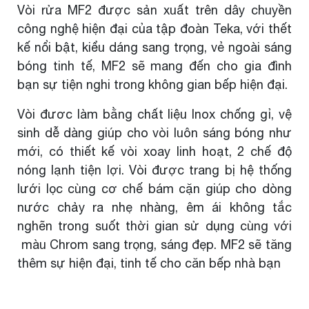
Vòi rửa MF2 được sản xuất trên dây chuyền
công nghệ hiện đại của tập đoàn Teka, với thết
kế nổi bật, kiểu dáng sang trọng, vẻ ngoài sáng
bóng tinh tế, MF2 sẽ mang đến cho gia đình
bạn sự tiện nghi trong không gian bếp hiện đại.
Vòi đươc làm bằng chất liệu Inox chống gỉ, vệ
sinh dễ dàng giúp cho vòi luôn sáng bóng như
mới, có thiết kế vòi xoay linh hoạt, 2 chế độ
nóng lạnh tiện lợi. Vòi được trang bị hệ thống
lưới lọc cùng cơ chế bám cặn giúp cho dòng
nước chảy ra nhẹ nhàng, êm ái không tắc
nghẽn trong suốt thời gian sử dụng cùng với
màu Chrom sang trọng, sáng đẹp. MF2 sẽ tăng
thêm sự hiện đại, tinh tế cho căn bếp nhà bạn