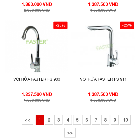
1.880.000 VNĐ
1.387.500 VNĐ
2.350.000 VNĐ
1.850.000 VNĐ
-25%
-25%
VÒI RỬA FASTER FS 903
VÒI RỬA FASTER FS 911
1.237.500 VNĐ
1.387.500 VNĐ
1.650.000 VNĐ
1.850.000 VNĐ
<<
1
2
3
4
5
6
7
8
9
10
>>