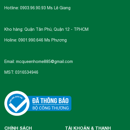
Hotline: 0903.96.90.93 Ms Lê Giang
Kho hàng: Quận Tân Phú, Quận 12 - TP.HCM
Holine: 0901.990.646 Ms Phương
Email: mcqueenhome885@gmail.com
MST: 0316534946
CHÍNH SÁCH
TÀI KHOẢN & THANH