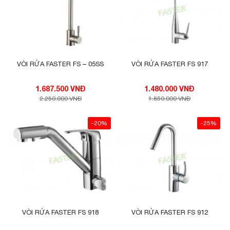
VÒI RỬA FASTER FS – 05SS
VÒI RỬA FASTER FS 917
1.687.500 VNĐ
1.480.000 VNĐ
2.250.000 VNĐ
1.850.000 VNĐ
-20%
-25%
VÒI RỬA FASTER FS 918
VÒI RỬA FASTER FS 912