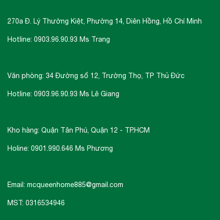
270a Đ. Lý Thường Kiệt, Phường 14, Diên Hồng, Hồ Chí Minh
Hotline: 0903.96.90.93 Ms Trang
Văn phòng: 34 Đường số 12, Trường Thọ, TP Thủ Đức
Hotline: 0903.96.90.93 Ms Lê Giang
Kho hàng: Quận Tân Phú, Quận 12 - TP.HCM
Holine: 0901.990.646 Ms Phương
Email: mcqueenhome885@gmail.com
MST: 0316534946