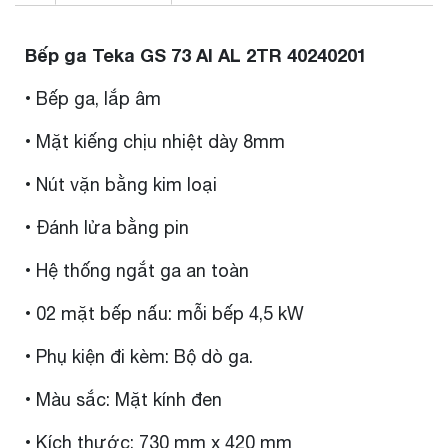
Bếp ga Teka GS 73 AI AL 2TR 40240201
• Bếp ga, lắp âm
• Mặt kiếng chịu nhiệt dày 8mm
• Nút vặn bằng kim loại
• Đánh lửa bằng pin
• Hệ thống ngắt ga an toàn
• 02 mặt bếp nấu: mỗi bếp 4,5 kW
• Phụ kiện đi kèm: Bộ dò ga.
• Màu sắc: Mặt kính đen
• Kích thước: 730 mm x 420 mm