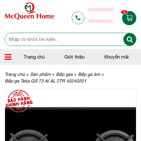
0903969093
0
0903969093
Trang chủ
Giới thiệu
Khuyến mãi
Trang chủ
Sản phẩm
Bếp gas
Bếp ga âm
Bếp ga Teka GS 73 AI AL 2TR 40240201