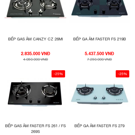
BẾP GAS ÂM CANZY CZ 26MI
BẾP GA ÂM FASTER FS 219B
2.835.000 VNĐ
5.437.500 VNĐ
4.050.000 VNĐ
7.250.000 VNĐ
-25%
-25%
BẾP GAS ÂM FASTER FS 261 / FS
BẾP GA ÂM FASTER FS 279
269S