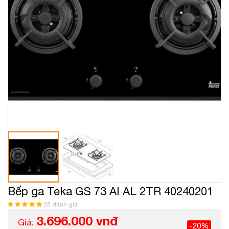
Bếp ga Teka GS 73 AI AL 2TR 40240201
25 đánh giá
3.696.000 vnđ
Giá:
-20%