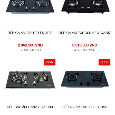
BẾP GA ÂM FASTER FS 279B
BẾP GA ÂM EUROSUN EU-GA287
2.962.500 VNĐ
3.510.000 VNĐ
3.950.000 VNĐ
4.680.000 VNĐ
-30%
-25%
BẾP GAS ÂM CANZY CZ 26MI
BẾP GA ÂM FASTER FS 219B