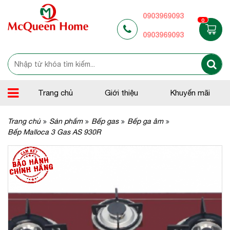
0903969093
0
0903969093
Trang chủ
Giới thiệu
Khuyến mãi
Trang chủ
Sản phẩm
Bếp gas
Bếp ga âm
Bếp Malloca 3 Gas AS 930R