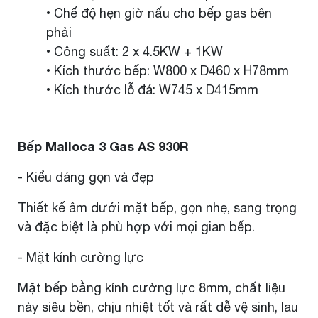
• Chế độ hẹn giờ nấu cho bếp gas bên
phải
• Công suất: 2 x 4.5KW + 1KW
• Kích thước bếp: W800 x D460 x H78mm
• Kích thước lỗ đá: W745 x D415mm
Bếp Malloca 3 Gas AS 930R
- Kiểu dáng gọn và đẹp
Thiết kế âm dưới mặt bếp, gọn nhẹ, sang trọng
và đặc biệt là phù hợp với mọi gian bếp.
- Mặt kính cường lực
Mặt bếp bằng kính cường lực 8mm, chất liệu
này siêu bền, chịu nhiệt tốt và rất dễ vệ sinh, lau