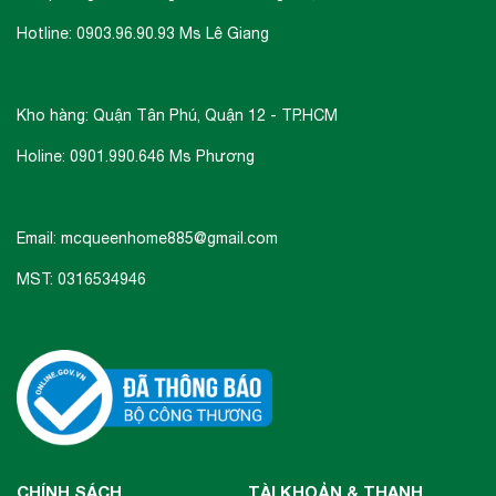
Hotline: 0903.96.90.93 Ms Lê Giang
Kho hàng: Quận Tân Phú, Quận 12 - TP.HCM
Holine: 0901.990.646 Ms Phương
Email: mcqueenhome885@gmail.com
MST: 0316534946
CHÍNH SÁCH
TÀI KHOẢN & THANH