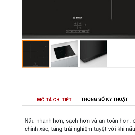
THÔNG SỐ
KỸ THUẬT
MÔ TẢ
CHI TIẾT
Nấu nhanh hơn, sạch hơn và an toàn hơn, đồ
chính xác, tăng trải nghiệm tuyệt vời khi n