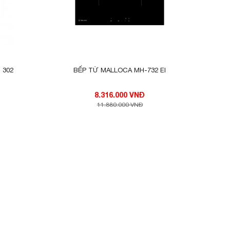
 302
BẾP TỪ MALLOCA MH-732 EI
8.316.000 VNĐ
11.880.000 VNĐ