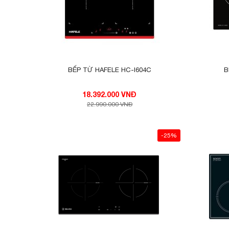
BẾP TỪ HAFELE HC-I604C
B
18.392.000 VNĐ
22.990.000 VNĐ
-25%