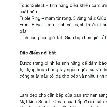
TouchSelect – tính năng điều khiển cảm ứ
suất nấu
Triple Ring – mâm từ rộng, 3 vùng nấu: Giú
Front-Bevel – mặt kính vát cạnh trước: Là
bật
Tính năng hẹn giờ tắt: Giúp bạn hẹn giờ tắ
Đặc điểm nổi bật
Được trang bị nhiều tính năng để đảm bảo
tự động hoặc bằng tay ngăn ngừa sự vô tình
công suất nấu tối đa cho bếp và nhiều tính 
Làm đẹp cho căn bếp của bạn trở nên sang t
Mặt kính Schott Ceran của bếp được sản x