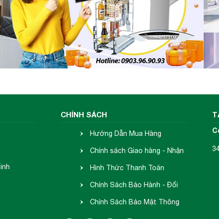
CHÍNH SÁCH
T
C
Hướng Dẫn Mua Hàng
3
Chính sách Giao hàng - Nhận
inh
hàng
Hình Thức Thanh Toán
Chính Sách Bảo Hành - Đổi
Trả
Chính Sách Bảo Mật Thông
Tin