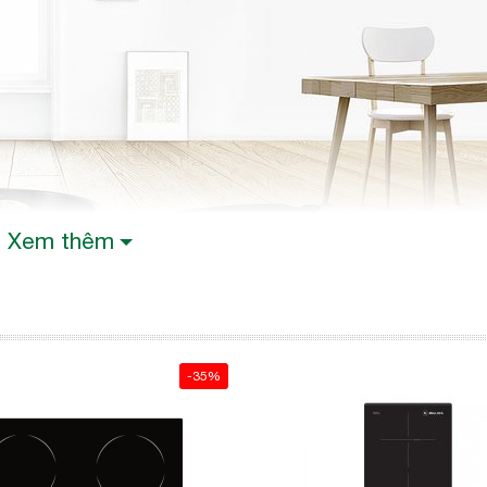
Xem thêm
-35%