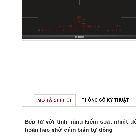
THÔNG SỐ
KỸ THUẬT
MÔ TẢ
CHI TIẾT
Bếp từ với tính năng kiểm soát nhiệt độ
hoàn hảo nhờ cảm biến tự động