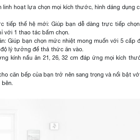
ạn linh hoạt lựa chọn mọi kích thước, hình dáng dụng 
ực tiếp thế hệ mới: Giúp bạn dễ dàng trực tiếp chọ
ỉ với 1 thao tác bấm chọn.
ăn: Giúp bạn chọn mức nhiệt mong muốn với 5 cấp đ
 độ lý tưởng để thả thức ăn vào.
ng kính nấu ăn 21, 26, 32 cm đáp ứng mọi kích thư
ho căn bếp của bạn trở nên sang trọng và nổi bật với
h bên.