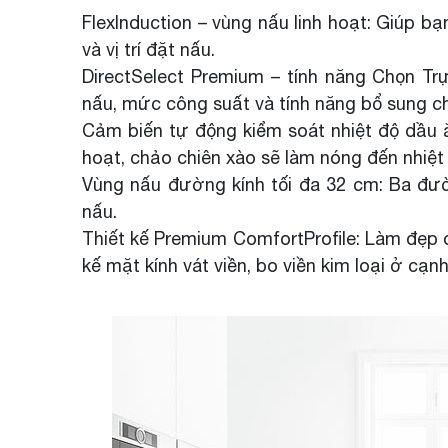
FlexInduction – vùng nấu linh hoạt: Giúp b
và vị trí đặt nấu.
DirectSelect Premium – tính năng Chọn Tr
nấu, mức công suất và tính năng bổ sung ch
Cảm biến tự động kiểm soát nhiệt độ dầu 
hoạt, chảo chiên xào sẽ làm nóng đến nhiệt
Vùng nấu đường kính tối đa 32 cm: Ba đườ
nấu.
Thiết kế Premium ComfortProfile: Làm đẹp c
kế mặt kính vát viền, bo viền kim loại ở cạn